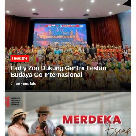
Headline
Fadly Zon Dukung Gentra Lestari
Budaya Go Internasional
6 hari yang lalu