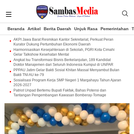
Beranda
Artikel
Berita Daerah
Unjuk Rasa
Pemerintahan
T
AKPI Jawa Barat Resmikan Kantor Sekretariat, Perkuat Peran
Kurator Dukung Pertumbuhan Ekonomi Daerah
Harmonisasikan Kesejahteraan di Sekolah, PGRI Kota Cimahi
Gelar Talkshow Kesehatan Mental
Angkat Isu Transformasi Bisnis Berkelanjutan, 189 Kandidat
Doktor Manajemen dari Seluruh Indonesia Kumpul di UNPAR
PPPAU Jatim Gelar Bakti Sosial Khitan Massal Menyambut Bulan
Bakti TNI AU ke-79
Sosialisasi Program Kerja SMP Negeri 1 Margahayu Tahun Ajaran
2026-2027
Patriot Unpad Bertemu Bupati Fakfak, Bahas Potensi dan
Tantangan Pengembangan Kawasan Bomberay-Tomage