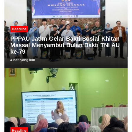
Headline
PPPAU Jatim Gelar Bakti Sosial Khitan
Massal Menyambut Bulan Bakti TNI AU
ke-79
4 hari yang lalu
Headline