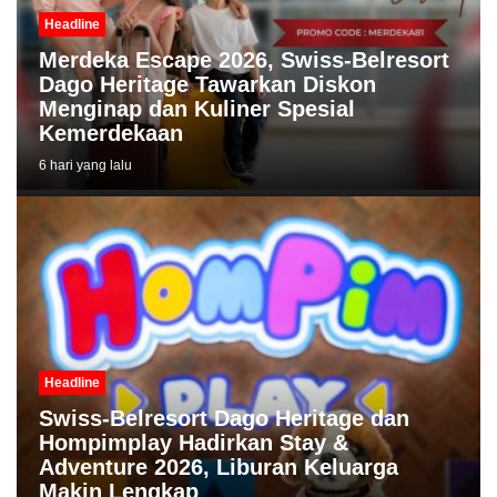
Headline
Merdeka Escape 2026, Swiss-Belresort
Dago Heritage Tawarkan Diskon
Menginap dan Kuliner Spesial
Kemerdekaan
6 hari yang lalu
Headline
Swiss-Belresort Dago Heritage dan
Hompimplay Hadirkan Stay &
Adventure 2026, Liburan Keluarga
Makin Lengkap