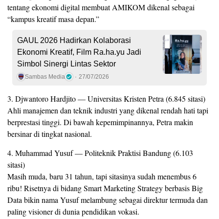
tentang ekonomi digital membuat AMIKOM dikenal sebagai
“kampus kreatif masa depan.”
GAUL 2026 Hadirkan Kolaborasi
Ekonomi Kreatif, Film Ra.ha.yu Jadi
Simbol Sinergi Lintas Sektor
Sambas Media
27/07/2026
3. Djwantoro Hardjito — Universitas Kristen Petra (6.845 sitasi)
Ahli manajemen dan teknik industri yang dikenal rendah hati tapi
berprestasi tinggi. Di bawah kepemimpinannya, Petra makin
bersinar di tingkat nasional.
4. Muhammad Yusuf — Politeknik Praktisi Bandung (6.103
sitasi)
Masih muda, baru 31 tahun, tapi sitasinya sudah menembus 6
ribu! Risetnya di bidang Smart Marketing Strategy berbasis Big
Data bikin nama Yusuf melambung sebagai direktur termuda dan
paling visioner di dunia pendidikan vokasi.