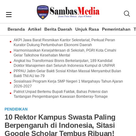
Beranda
Artikel
Berita Daerah
Unjuk Rasa
Pemerintahan
T
AKPI Jawa Barat Resmikan Kantor Sekretariat, Perkuat Peran
Kurator Dukung Pertumbuhan Ekonomi Daerah
Harmonisasikan Kesejahteraan di Sekolah, PGRI Kota Cimahi
Gelar Talkshow Kesehatan Mental
Angkat Isu Transformasi Bisnis Berkelanjutan, 189 Kandidat
Doktor Manajemen dari Seluruh Indonesia Kumpul di UNPAR
PPPAU Jatim Gelar Bakti Sosial Khitan Massal Menyambut Bulan
Bakti TNI AU ke-79
Sosialisasi Program Kerja SMP Negeri 1 Margahayu Tahun Ajaran
2026-2027
Patriot Unpad Bertemu Bupati Fakfak, Bahas Potensi dan
Tantangan Pengembangan Kawasan Bomberay-Tomage
PENDIDIKAN
10 Rektor Kampus Swasta Paling
Berpengaruh di Indonesia, Sitasi
Google Scholar Tembus Ribuan!