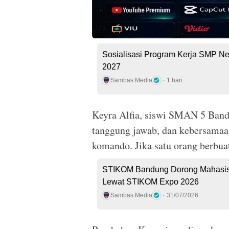
Sosialisasi Program Kerja SMP Ne
2027
Sambas Media
1 hari
Keyra Alfia, siswi SMAN 5 Bandu
tanggung jawab, dan kebersamaan.
komando. Jika satu orang berbuat
STIKOM Bandung Dorong Mahasiswa 
Lewat STIKOM Expo 2026
Sambas Media
31/07/2026