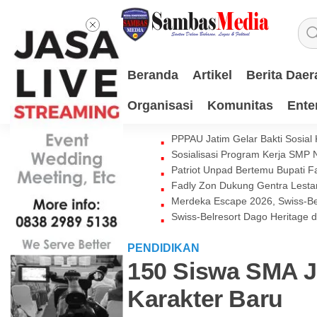
Beranda
Artikel
Berita Daer
Organisasi
Komunitas
Ente
PPPAU Jatim Gelar Bakti Sosial
Sosialisasi Program Kerja SMP
Patriot Unpad Bertemu Bupati
Fadly Zon Dukung Gentra Lestar
Merdeka Escape 2026, Swiss-Be
Swiss-Belresort Dago Heritage 
PENDIDIKAN
150 Siswa SMA 
Karakter Baru