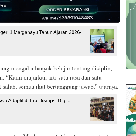
geri 1 Margahayu Tahun Ajaran 2026-
ng mengaku banyak belajar tentang disiplin,
 “Kami diajarkan arti satu rasa dan satu
 salah, semua ikut bertanggung jawab,” ujarnya.
Adaptif di Era Disrupsi Digital