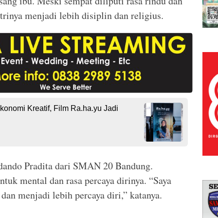
ang ibu. Meski sempat diliputi rasa rindu dan
rinya menjadi lebih disiplin dan religius.
onomi Kreatif, Film Ra.ha.yu Jadi
ndando Pradita dari SMAN 20 Bandung.
uk mental dan rasa percaya dirinya. “Saya
, dan menjadi lebih percaya diri,” katanya.