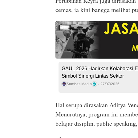
Perubahan Keyra juga dirasakan s
cemas, ia kini bangga melihat put
GAUL 2026 Hadirkan Kolaborasi Ek
Simbol Sinergi Lintas Sektor
Sambas Media
27/07/2026
Hal serupa dirasakan Aditya Ve
Menurutnya, program ini membent
belajar disiplin, public speaking