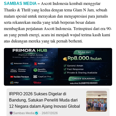
Ascott Indonesia kembali menggelar
SAMBAS MEDIA
–
Thanks & Thrill yang kedua dengan tema Glam N Jam, sebuah
malam spesial untuk merayakan dan mengapresiasi para jurnalis
serta rekanrekan media yang telah berperan besar dalam
membagikan perjalanan Ascott Indonesia. Terinspirasi dari era 90-
an yang penuh energi, acara ini menjadi wujud terima kasih kami
atas dukungan mereka yang tak pernah berhenti.
IRPRO 2026 Sukses Digelar di
Bandung, Satukan Peneliti Muda dari
12 Negara dalam Ajang Inovasi Global
Sambas Media
26/07/2026