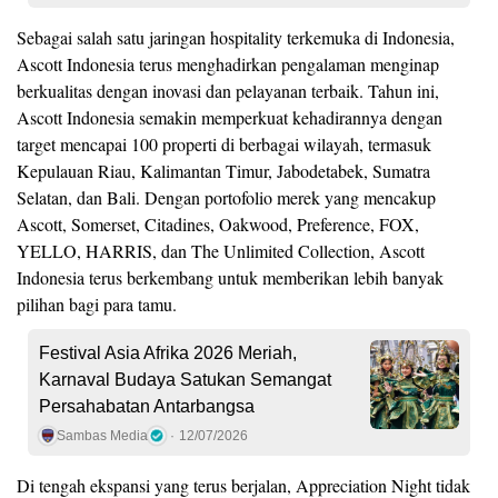
Sebagai salah satu jaringan hospitality terkemuka di Indonesia,
Ascott Indonesia terus menghadirkan pengalaman menginap
berkualitas dengan inovasi dan pelayanan terbaik. Tahun ini,
Ascott Indonesia semakin memperkuat kehadirannya dengan
target mencapai 100 properti di berbagai wilayah, termasuk
Kepulauan Riau, Kalimantan Timur, Jabodetabek, Sumatra
Selatan, dan Bali. Dengan portofolio merek yang mencakup
Ascott, Somerset, Citadines, Oakwood, Preference, FOX,
YELLO, HARRIS, dan The Unlimited Collection, Ascott
Indonesia terus berkembang untuk memberikan lebih banyak
pilihan bagi para tamu.
Festival Asia Afrika 2026 Meriah,
Karnaval Budaya Satukan Semangat
Persahabatan Antarbangsa
Sambas Media
12/07/2026
Di tengah ekspansi yang terus berjalan, Appreciation Night tidak