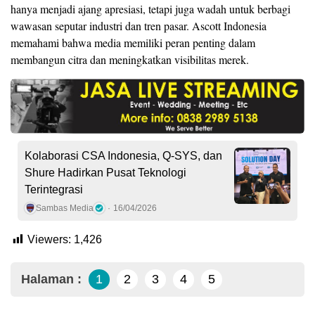
hanya menjadi ajang apresiasi, tetapi juga wadah untuk berbagi
wawasan seputar industri dan tren pasar. Ascott Indonesia
memahami bahwa media memiliki peran penting dalam
membangun citra dan meningkatkan visibilitas merek.
Kolaborasi CSA Indonesia, Q-SYS, dan
Shure Hadirkan Pusat Teknologi
Terintegrasi
Sambas Media
16/04/2026
Viewers:
1,426
Halaman :
1
2
3
4
5