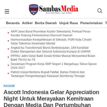
Beranda
Artikel
Berita Daerah
Unjuk Rasa
Pemerintahan
T
AKPI Jawa Barat Resmikan Kantor Sekretariat, Perkuat Peran
Kurator Dukung Pertumbuhan Ekonomi Daerah
Harmonisasikan Kesejahteraan di Sekolah, PGRI Kota Cimahi
Gelar Talkshow Kesehatan Mental
Angkat Isu Transformasi Bisnis Berkelanjutan, 189 Kandidat
Doktor Manajemen dari Seluruh Indonesia Kumpul di UNPAR
PPPAU Jatim Gelar Bakti Sosial Khitan Massal Menyambut Bulan
Bakti TNI AU ke-79
Sosialisasi Program Kerja SMP Negeri 1 Margahayu Tahun Ajaran
2026-2027
Patriot Unpad Bertemu Bupati Fakfak, Bahas Potensi dan
Tantangan Pengembangan Kawasan Bomberay-Tomage
RAGAM
Ascott Indonesia Gelar Appreciation
Night Untuk Merayakan Kemitraan
Dengan Media Dan Pertumbuhan