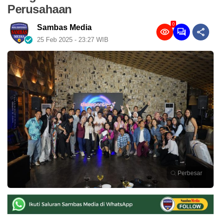
Perusahaan
0
Sambas Media
25 Feb 2025 - 23:27 WIB
Perbesar