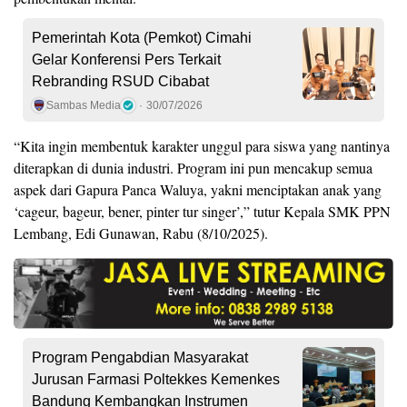
Pemerintah Kota (Pemkot) Cimahi
Gelar Konferensi Pers Terkait
Rebranding RSUD Cibabat
Sambas Media
30/07/2026
“Kita ingin membentuk karakter unggul para siswa yang nantinya
diterapkan di dunia industri. Program ini pun mencakup semua
aspek dari Gapura Panca Waluya, yakni menciptakan anak yang
‘cageur, bageur, bener, pinter tur singer’,” tutur Kepala SMK PPN
Lembang, Edi Gunawan, Rabu (8/10/2025).
Program Pengabdian Masyarakat
Jurusan Farmasi Poltekkes Kemenkes
Bandung Kembangkan Instrumen