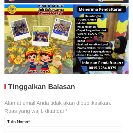
Tinggalkan Balasan
Alamat email Anda tidak akan dipublikasikan.
Ruas yang wajib ditandai
*