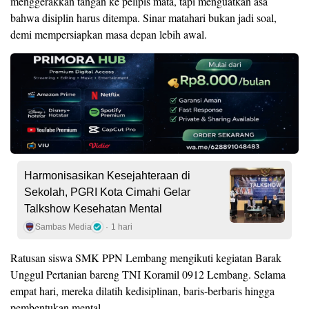
menggerakkan tangan ke pelipis mata, tapi menguatkan asa
bahwa disiplin harus ditempa. Sinar matahari bukan jadi soal,
demi mempersiapkan masa depan lebih awal.
Harmonisasikan Kesejahteraan di
Sekolah, PGRI Kota Cimahi Gelar
Talkshow Kesehatan Mental
Sambas Media
1 hari
Ratusan siswa SMK PPN Lembang mengikuti kegiatan Barak
Unggul Pertanian bareng TNI Koramil 0912 Lembang. Selama
empat hari, mereka dilatih kedisiplinan, baris-berbaris hingga
pembentukan mental.