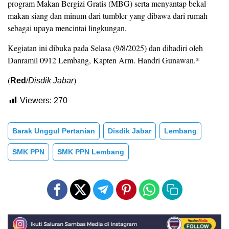
program Makan Bergizi Gratis (MBG) serta menyantap bekal
makan siang dan minum dari tumbler yang dibawa dari rumah
sebagai upaya mencintai lingkungan.
Kegiatan ini dibuka pada Selasa (9/8/2025) dan dihadiri oleh
Danramil 0912 Lembang, Kapten Arm. Handri Gunawan.*
(
/
)
Red
Disdik Jabar
Viewers:
270
Barak Unggul Pertanian
Disdik Jabar
Lembang
SMK PPN
SMK PPN Lembang