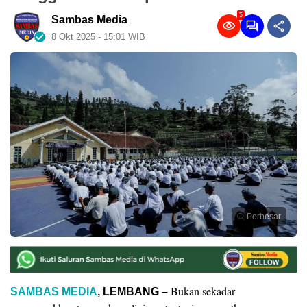
5
Sambas Media
8 Okt 2025 - 15:01 WIB
Perbesar
Bukan sekadar
SAMBAS MEDIA
, LEMBANG –