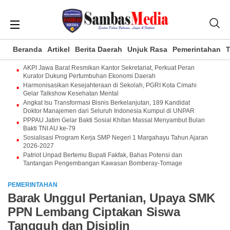
Beranda
Artikel
Berita Daerah
Unjuk Rasa
Pemerintahan
T
AKPI Jawa Barat Resmikan Kantor Sekretariat, Perkuat Peran
Kurator Dukung Pertumbuhan Ekonomi Daerah
Harmonisasikan Kesejahteraan di Sekolah, PGRI Kota Cimahi
Gelar Talkshow Kesehatan Mental
Angkat Isu Transformasi Bisnis Berkelanjutan, 189 Kandidat
Doktor Manajemen dari Seluruh Indonesia Kumpul di UNPAR
PPPAU Jatim Gelar Bakti Sosial Khitan Massal Menyambut Bulan
Bakti TNI AU ke-79
Sosialisasi Program Kerja SMP Negeri 1 Margahayu Tahun Ajaran
2026-2027
Patriot Unpad Bertemu Bupati Fakfak, Bahas Potensi dan
Tantangan Pengembangan Kawasan Bomberay-Tomage
PEMERINTAHAN
Barak Unggul Pertanian, Upaya SMK
PPN Lembang Ciptakan Siswa
Tangguh dan Disiplin