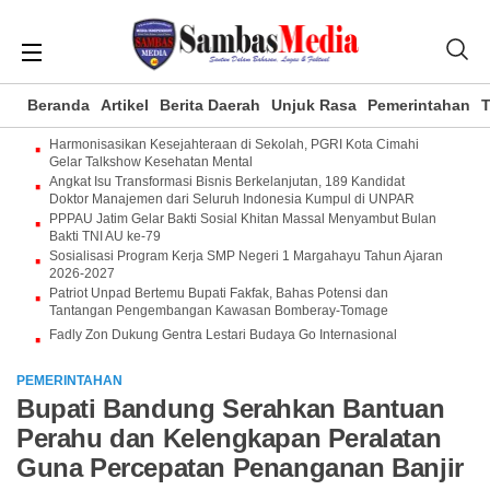
Beranda
Artikel
Berita Daerah
Unjuk Rasa
Pemerintahan
T
Harmonisasikan Kesejahteraan di Sekolah, PGRI Kota Cimahi
Gelar Talkshow Kesehatan Mental
Angkat Isu Transformasi Bisnis Berkelanjutan, 189 Kandidat
Doktor Manajemen dari Seluruh Indonesia Kumpul di UNPAR
PPPAU Jatim Gelar Bakti Sosial Khitan Massal Menyambut Bulan
Bakti TNI AU ke-79
Sosialisasi Program Kerja SMP Negeri 1 Margahayu Tahun Ajaran
2026-2027
Patriot Unpad Bertemu Bupati Fakfak, Bahas Potensi dan
Tantangan Pengembangan Kawasan Bomberay-Tomage
Fadly Zon Dukung Gentra Lestari Budaya Go Internasional
PEMERINTAHAN
Bupati Bandung Serahkan Bantuan
Perahu dan Kelengkapan Peralatan
Guna Percepatan Penanganan Banjir