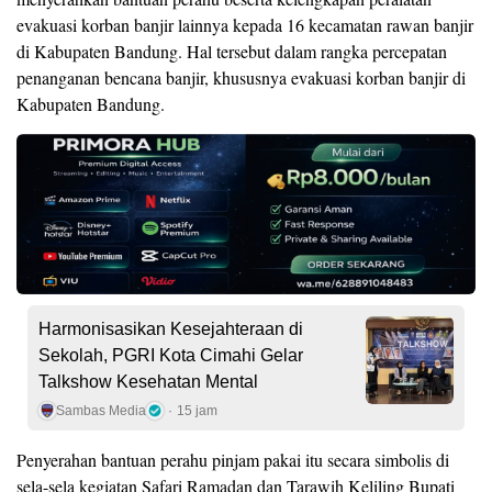
evakuasi korban banjir lainnya kepada 16 kecamatan rawan banjir
di Kabupaten Bandung. Hal tersebut dalam rangka percepatan
penanganan bencana banjir, khususnya evakuasi korban banjir di
Kabupaten Bandung.
Harmonisasikan Kesejahteraan di
Sekolah, PGRI Kota Cimahi Gelar
Talkshow Kesehatan Mental
Sambas Media
15 jam
Penyerahan bantuan perahu pinjam pakai itu secara simbolis di
sela-sela kegiatan Safari Ramadan dan Tarawih Keliling Bupati