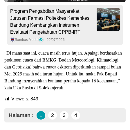
Program Pengabdian Masyarakat
Jurusan Farmasi Poltekkes Kemenkes
Bandung Kembangkan Instrumen
Evaluasi Pengetahuan CPPB-IRT
Sambas Media
22/07/2026
“Di mana saat ini, cuaca masih terus hujan. Apalagi berdasarkan
prakiraan cuaca dari BMKG (Badan Meteorologi, Klimatologi
dan Geofisika) bahwa cuaca esktrem diperkirakan sampai bulan
Mei 2025 masih ada turun hujan. Untuk itu, maka Pak Bupati
Bandung menyerahkan bantuan perahu kepada 16 kecamatan,”
kata Uka Suska di Solokanjeruk.
Viewers:
849
Halaman :
1
2
3
4