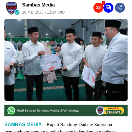
8
Sambas Media
16 Mar 2025 - 12:14 WIB
Perbesar
Bupati Bandung Dadang Supriatna
SAMBAS MEDIA
–
menyerahkan bantuan perahu beserta kelengkapan peralatan