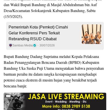
dan Wakil Bupati Bandung di Masjid Abdulrahman bin Auf
Desa/Kecamatan Solokanjeruk Kabupaten Bandung, Sabtu
(15/3/2025).
Pemerintah Kota (Pemkot) Cimahi
Gelar Konferensi Pers Terkait
Rebranding RSUD Cibabat
Sambas Media
30/07/2026
Bupati Bandung Dadang Supriatna melalui Kepala Pelaksana
Badan Penanggulangan Bencana Daerah (BPBD) Kabupaten
Bandung Uka Suska Puji Utama mengatakan bahwa penyerahan
bantuan perahu itu dalam rangka kesiapsiagaan menghadapi
potensi cuaca ekstrem di musim hujan yang berakibat terjadi
bencana banjir.