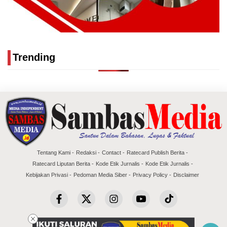
Trending
Tentang Kami
Redaksi
Contact
Ratecard Publish Berita
Ratecard Liputan Berita
Kode Etik Jurnalis
Kode Etik Jurnalis
Kebijakan Privasi
Pedoman Media Siber
Privacy Policy
Disclaimer
Copyright @2026 Sambas Media