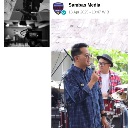
Sambas Media
13 Apr 2025 - 10:47 WIB