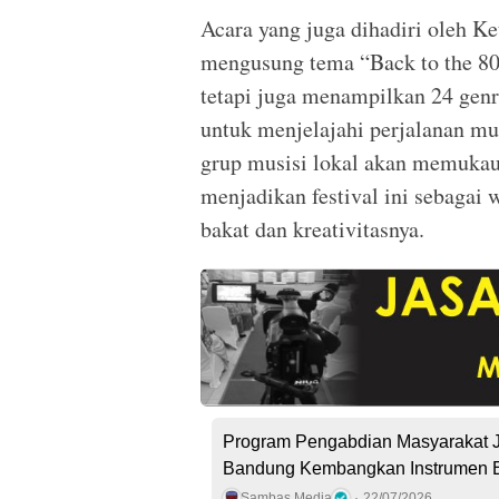
Acara yang juga dihadiri oleh
mengusung tema “Back to the 80’
tetapi juga menampilkan 24 gen
untuk menjelajahi perjalanan mu
grup musisi lokal akan memuka
menjadikan festival ini sebagai
bakat dan kreativitasnya.
Program Pengabdian Masyarakat 
Bandung Kembangkan Instrumen 
Sambas Media
22/07/2026