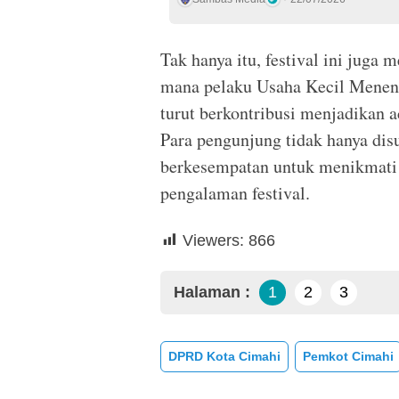
Tak hanya itu, festival ini juga m
mana pelaku Usaha Kecil Meneng
turut berkontribusi menjadikan ac
Para pengunjung tidak hanya dis
berkesempatan untuk menikmati
pengalaman festival.
Viewers:
866
Halaman :
1
2
3
DPRD Kota Cimahi
Pemkot Cimahi