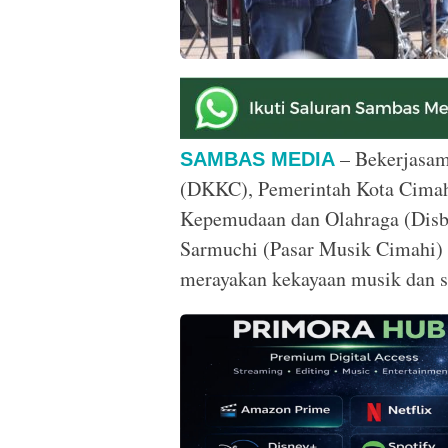
– Bekerjasam
SAMBAS MEDIA
(DKKC), Pemerintah Kota Cimahi
Kepemudaan dan Olahraga (Disb
Sarmuchi (Pasar Musik Cimahi) F
merayakan kekayaan musik dan se