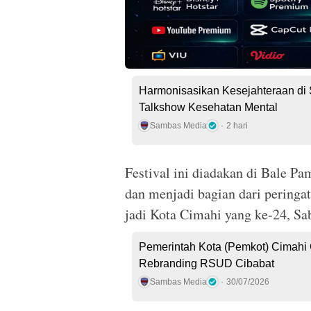
Harmonisasikan Kesejahteraan di 
Talkshow Kesehatan Mental
Sambas Media
2 hari
Festival ini diadakan di Bale P
dan menjadi bagian dari peringa
jadi Kota Cimahi yang ke-24, Sa
Pemerintah Kota (Pemkot) Cimahi G
Rebranding RSUD Cibabat
Sambas Media
30/07/2026