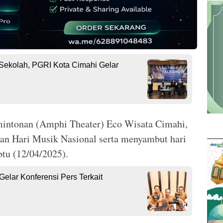
Sekolah, PGRI Kota Cimahi Gelar
amintonan (Amphi Theater) Eco Wisata Cimahi,
tan Hari Musik Nasional serta menyambut hari
btu (12/04/2025).
elar Konferensi Pers Terkait