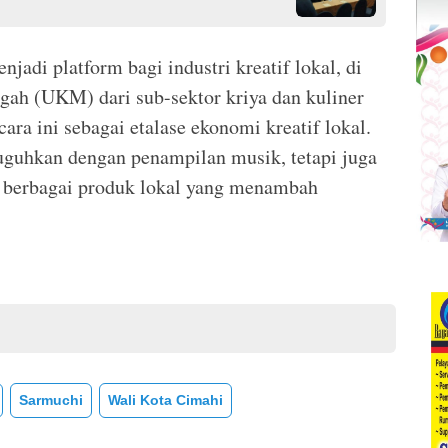
enjadi platform bagi industri kreatif lokal, di
ah (UKM) dari sub-sektor kriya dan kuliner
ara ini sebagai etalase ekonomi kreatif lokal.
uguhkan dengan penampilan musik, tetapi juga
 berbagai produk lokal yang menambah
Sarmuchi
Wali Kota Cimahi