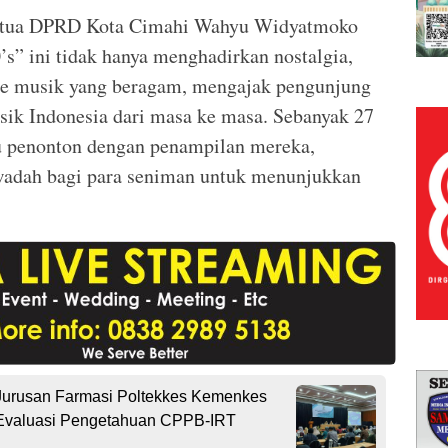
 Ketua DPRD Kota Cimahi Wahyu Widyatmoko
s” ini tidak hanya menghadirkan nostalgia,
re musik yang beragam, mengajak pengunjung
sik Indonesia dari masa ke masa. Sebanyak 27
u penonton dengan penampilan mereka,
 wadah bagi para seniman untuk menunjukkan
Jurusan Farmasi Poltekkes Kemenkes
Evaluasi Pengetahuan CPPB-IRT