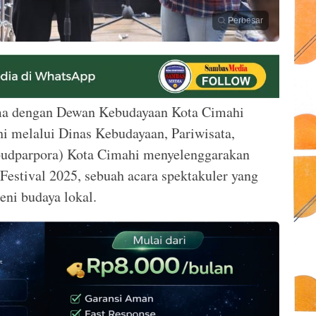
Perbesar
a dengan Dewan Kebudayaan Kota Cimahi
 melalui Dinas Kebudayaan, Pariwisata,
udparpora) Kota Cimahi menyelenggarakan
estival 2025, sebuah acara spektakuler yang
ni budaya lokal.