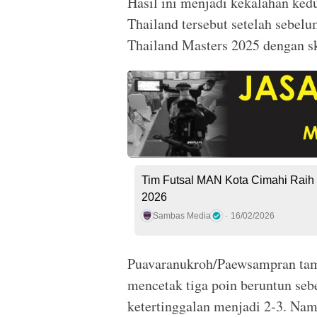
Hasil ini menjadi kekalahan ked
Thailand tersebut setelah sebel
Thailand Masters 2025 dengan sk
Tim Futsal MAN Kota Cimahi Raih 
2026
Sambas Media
16/02/2026
Puavaranukroh/Paewsampran tam
mencetak tiga poin beruntun s
ketertinggalan menjadi 2-3. Na