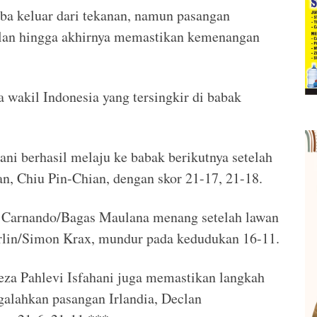
ba keluar dari tekanan, namun pasangan
ulan hingga akhirnya memastikan kemenangan
 wakil Indonesia yang tersingkir di babak
i berhasil melaju ke babak berikutnya setelah
n, Chiu Pin-Chian, dengan skor 21-17, 21-18.
ly Carnando/Bagas Maulana menang setelah lawan
rlin/Simon Krax, mundur pada kedudukan 16-11.
a Pahlevi Isfahani juga memastikan langkah
galahkan pasangan Irlandia, Declan