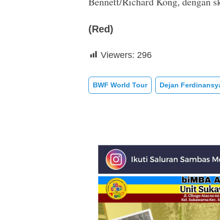
Bennett/Richard Kong, dengan sk
(Red)
Viewers:
296
BWF World Tour
Dejan Ferdinansy