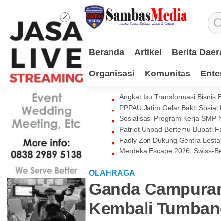
Beranda
Artikel
Berita Daer
Organisasi
Komunitas
Ente
Angkat Isu Transformasi Bisnis
PPPAU Jatim Gelar Bakti Sosial
Sosialisasi Program Kerja SMP
Patriot Unpad Bertemu Bupati
Fadly Zon Dukung Gentra Lestar
Merdeka Escape 2026, Swiss-Be
OLAHRAGA
Ganda Campuran 
Kembali Tumbang