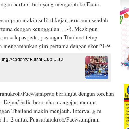
ngan bertubi-tubi yang mengarah ke Fadia.
ampran makin sulit dikejar, terutama setelah
rtama dengan keunggulan 11-3. Meskipun
in selepas jeda, pasangan Thailand tetap
a mengamankan gim pertama dengan skor 21-9.
dung Academy Futsal Cup U-12
ranukroh/Paewsampran berlanjut dengan torehan
a. Dejan/Fadia berusaha mengejar, namun
ngan Thailand makin menjauh. Interval gim
n 11-2 untuk Puavaranukroh/Paewsampran.