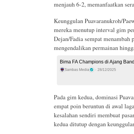
menjauh 6-2, memanfaatkan sera
Keunggulan Puavaranukroh/Paews
mereka menutup interval gim pe
Dejan/Fadia sempat menambah po
mengendalikan permainan hingg
Bima FA Champions di Ajang Ban
Sambas Media
28/12/2025
Pada gim kedua, dominasi Puava
empat poin beruntun di awal lag
kesalahan sendiri membuat pasa
kedua ditutup dengan keunggula