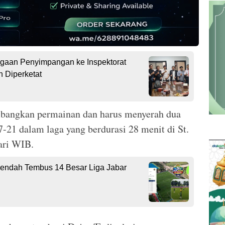
gaan Penyimpangan ke Inspektorat
 Diperketat
angkan permainan dan harus menyerah dua
-21 dalam laga yang berdurasi 28 menit di St.
ari WIB.
eendah Tembus 14 Besar Liga Jabar