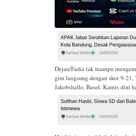
APAK Jabar Serahkan Laporan Du
Kota Bandung, Desak Pengawasan
Sambas Media
18/06/2026
Dejan/Fadia tak mampu mengemb
gim langsung dengan skor 9-21, 7
Jakobshalle, Basel, Kamis dini h
Sulthan Hasbi, Siswa SD dari Bal
Istimewa
Sambas Media
23/04/2026