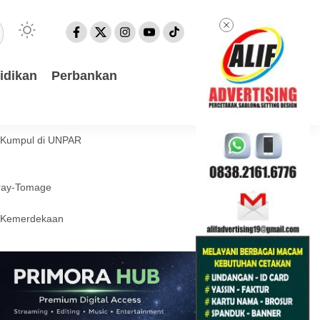
idikan
Perbankan
a Kumpul di UNPAR
eray-Tomage
l Kemerdekaan