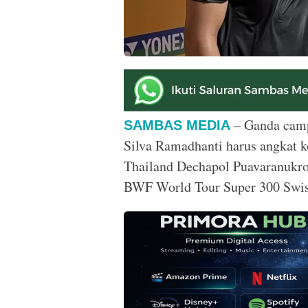
– Ganda camp
SAMBAS MEDIA
Silva Ramadhanti harus angkat ko
Thailand Dechapol Puavaranukro
BWF World Tour Super 300 Swis