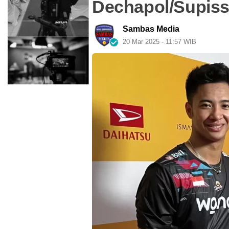
Dechapol/Supiss
Sambas Media
20 Mar 2025 - 11:57 WIB