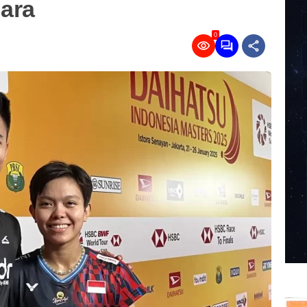
ara
0