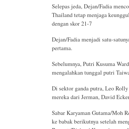
Selepas jeda, Dejan/Fadia menco
Thailand tetap menjaga keungg
dengan skor 21-7
Dejan/Fadia menjadi satu-satunya
pertama.
Sebelumnya, Putri Kusuma Wardan
mengalahkan tunggal putri Taiwa
Di sektor ganda putra, Leo Rol
mereka dari Jerman, David Ecke
Sabar Karyaman Gutama/Moh Rez
ke babak berikutnya setelah men