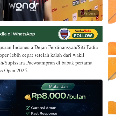
Perbesar
uran Indonesia Dejan Ferdinansyah/Siti Fadia
per lebih cepat setelah kalah dari wakil
h/Supissara Paewsampran di babak pertama
s Open 2025.