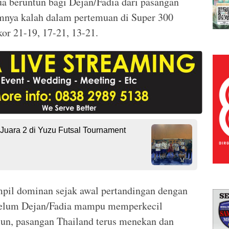
ua beruntun bagi Dejan/Fadia dari pasangan
umnya kalah dalam pertemuan di Super 300
or 21-19, 17-21, 13-21.
Juara 2 di Yuzu Futsal Tournament
pil dominan sejak awal pertandingan dengan
ebelum Dejan/Fadia mampu memperkecil
mun, pasangan Thailand terus menekan dan