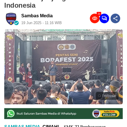
Indonesia
34
Sambas Media
19 Jun 2025 - 11:16 WIB
Perbesar
SMK TI Pembangunan
SAMBAS MEDIA
, CIMAHI –