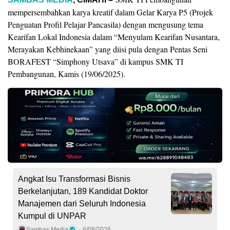
mempersembahkan karya kreatif dalam Gelar Karya P5 (Projek
Penguatan Profil Pelajar Pancasila) dengan mengusung tema
Kearifan Lokal Indonesia dalam “Menyulam Kearifan Nusantara,
Merayakan Kebhinekaan” yang diisi pula dengan Pentas Seni
BORAFEST “Simphony Utsava” di kampus SMK TI
Pembangunan, Kamis (19/06/2025).
Angkat Isu Transformasi Bisnis
Berkelanjutan, 189 Kandidat Doktor
Manajemen dari Seluruh Indonesia
Kumpul di UNPAR
Sambas Media
6/08/2026