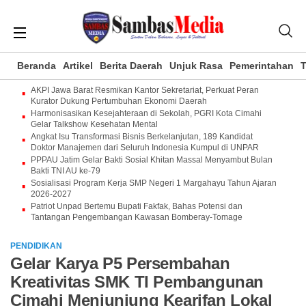
Beranda
Artikel
Berita Daerah
Unjuk Rasa
Pemerintahan
T
AKPI Jawa Barat Resmikan Kantor Sekretariat, Perkuat Peran
Kurator Dukung Pertumbuhan Ekonomi Daerah
Harmonisasikan Kesejahteraan di Sekolah, PGRI Kota Cimahi
Gelar Talkshow Kesehatan Mental
Angkat Isu Transformasi Bisnis Berkelanjutan, 189 Kandidat
Doktor Manajemen dari Seluruh Indonesia Kumpul di UNPAR
PPPAU Jatim Gelar Bakti Sosial Khitan Massal Menyambut Bulan
Bakti TNI AU ke-79
Sosialisasi Program Kerja SMP Negeri 1 Margahayu Tahun Ajaran
2026-2027
Patriot Unpad Bertemu Bupati Fakfak, Bahas Potensi dan
Tantangan Pengembangan Kawasan Bomberay-Tomage
PENDIDIKAN
Gelar Karya P5 Persembahan
Kreativitas SMK TI Pembangunan
Cimahi Menjunjung Kearifan Lokal