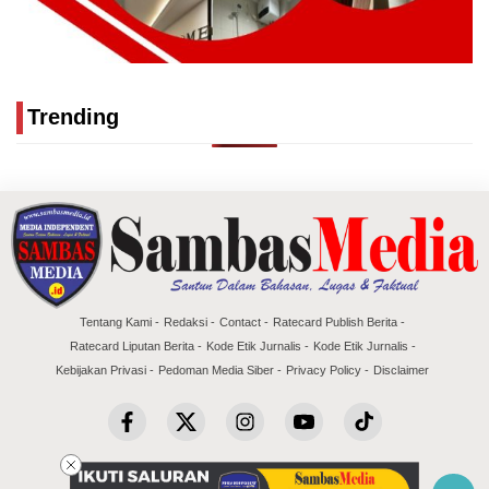
Trending
Tentang Kami
Redaksi
Contact
Ratecard Publish Berita
Ratecard Liputan Berita
Kode Etik Jurnalis
Kode Etik Jurnalis
Kebijakan Privasi
Pedoman Media Siber
Privacy Policy
Disclaimer
Copyright @2026 Sambas Media