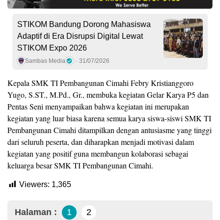
STIKOM Bandung Dorong Mahasiswa
Adaptif di Era Disrupsi Digital Lewat
STIKOM Expo 2026
Sambas Media
31/07/2026
Kepala SMK TI Pembangunan Cimahi Febry Kristianggoro
Yugo, S.ST., M.Pd., Gr., membuka kegiatan Gelar Karya P5 dan
Pentas Seni menyampaikan bahwa kegiatan ini merupakan
kegiatan yang luar biasa karena semua karya siswa-siswi SMK TI
Pembangunan Cimahi ditampilkan dengan antusiasme yang tinggi
dari seluruh peserta, dan diharapkan menjadi motivasi dalam
kegiatan yang positif guna membangun kolaborasi sebagai
keluarga besar SMK TI Pembangunan Cimahi.
Viewers:
1,365
Halaman :
1
2