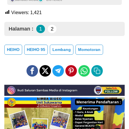
Viewers:
1,421
Halaman :
1
2
HEIHO
HEIHO 95
Lembang
Momotoran