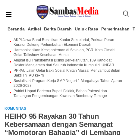
Beranda
Artikel
Berita Daerah
Unjuk Rasa
Pemerintahan
T
AKPI Jawa Barat Resmikan Kantor Sekretariat, Perkuat Peran
Kurator Dukung Pertumbuhan Ekonomi Daerah
Harmonisasikan Kesejahteraan di Sekolah, PGRI Kota Cimahi
Gelar Talkshow Kesehatan Mental
Angkat Isu Transformasi Bisnis Berkelanjutan, 189 Kandidat
Doktor Manajemen dari Seluruh Indonesia Kumpul di UNPAR
PPPAU Jatim Gelar Bakti Sosial Khitan Massal Menyambut Bulan
Bakti TNI AU ke-79
Sosialisasi Program Kerja SMP Negeri 1 Margahayu Tahun Ajaran
2026-2027
Patriot Unpad Bertemu Bupati Fakfak, Bahas Potensi dan
Tantangan Pengembangan Kawasan Bomberay-Tomage
KOMUNITAS
HEIHO 95 Rayakan 30 Tahun
Kebersamaan dengan Semangat
“Momotoran Bahagia” di Lembang