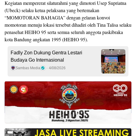
Kegiatan mempererat silaturahmi yang dimotori Usep Supriatna
(Ubeck) selaku ketua pelaksana yang bertemakan
“MOMOTORAN BAHAGIA” dengan gelaran konvoi
momotoran menuju lokasi tersebut dihadiri oleh Tina Talisa selaku
penasehat HEIHO 95 serta semua seluruh anggota paskibraka
kota Bandung angkatan 1995 (HEIHO 95).
Fadly Zon Dukung Gentra Lestari
Budaya Go Internasional
Sambas Media
4/08/2026