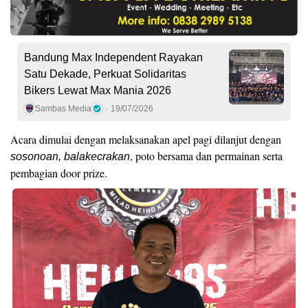
Bandung Max Independent Rayakan
Satu Dekade, Perkuat Solidaritas
Bikers Lewat Max Mania 2026
Sambas Media
19/07/2026
Acara dimulai dengan melaksanakan apel pagi dilanjut dengan
, poto bersama dan permainan serta
sosonoan, balakecrakan
pembagian door prize.