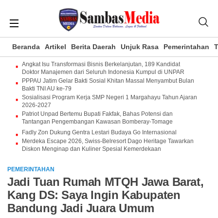
Beranda
Artikel
Berita Daerah
Unjuk Rasa
Pemerintahan
T
Angkat Isu Transformasi Bisnis Berkelanjutan, 189 Kandidat
Doktor Manajemen dari Seluruh Indonesia Kumpul di UNPAR
PPPAU Jatim Gelar Bakti Sosial Khitan Massal Menyambut Bulan
Bakti TNI AU ke-79
Sosialisasi Program Kerja SMP Negeri 1 Margahayu Tahun Ajaran
2026-2027
Patriot Unpad Bertemu Bupati Fakfak, Bahas Potensi dan
Tantangan Pengembangan Kawasan Bomberay-Tomage
Fadly Zon Dukung Gentra Lestari Budaya Go Internasional
Merdeka Escape 2026, Swiss-Belresort Dago Heritage Tawarkan
Diskon Menginap dan Kuliner Spesial Kemerdekaan
PEMERINTAHAN
Jadi Tuan Rumah MTQH Jawa Barat,
Kang DS: Saya Ingin Kabupaten
Bandung Jadi Juara Umum