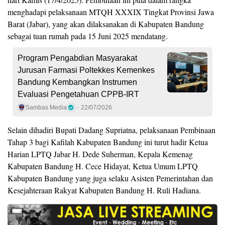
menghadapi pelaksanaan MTQH XXXIX Tingkat Provinsi Jawa
Barat (Jabar), yang akan dilaksanakan di Kabupaten Bandung
sebagai tuan rumah pada 15 Juni 2025 mendatang.
Program Pengabdian Masyarakat
Jurusan Farmasi Poltekkes Kemenkes
Bandung Kembangkan Instrumen
Evaluasi Pengetahuan CPPB-IRT
Sambas Media
22/07/2026
Selain dihadiri Bupati Dadang Supriatna, pelaksanaan Pembinaan
Tahap 3 bagi Kafilah Kabupaten Bandung ini turut hadir Ketua
Harian LPTQ Jabar H. Dede Suherman, Kepala Kemenag
Kabupaten Bandung H. Cece Hidayat, Ketua Umum LPTQ
Kabupaten Bandung yang juga selaku Asisten Pemerintahan dan
Kesejahteraan Rakyat Kabupaten Bandung H. Ruli Hadiana.