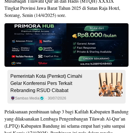
Musabaqah Tilawatil Qur’an dan Hadis (MTQH) XXXIX
Tingkat Provinsi Jawa Barat Tahun 2025 di Sutan Raja Hotel,
Soreang, Senin (14/4/2025) sore.
Pemerintah Kota (Pemkot) Cimahi
Gelar Konferensi Pers Terkait
Rebranding RSUD Cibabat
Sambas Media
30/07/2026
Pelaksanaan pembinaan tahap 3 bagi Kafilah Kabupaten Bandung
yang dilaksanakan Lembaga Pengembangan Tilawah Al-Qur’an
(LPTQ) Kabupaten Bandung ini selama empat hari yaitu sampai
hari Kamis (17/4/2025). Pembinaan ini pula dalam rangka