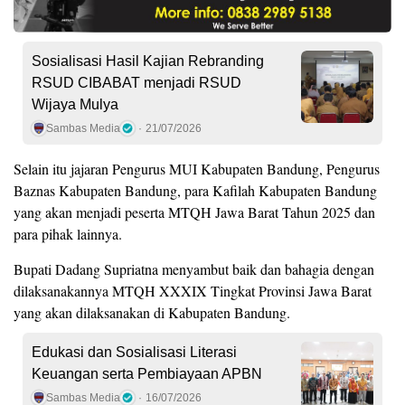
Sosialisasi Hasil Kajian Rebranding
RSUD CIBABAT menjadi RSUD
Wijaya Mulya
Sambas Media
21/07/2026
Selain itu jajaran Pengurus MUI Kabupaten Bandung, Pengurus
Baznas Kabupaten Bandung, para Kafilah Kabupaten Bandung
yang akan menjadi peserta MTQH Jawa Barat Tahun 2025 dan
para pihak lainnya.
Bupati Dadang Supriatna menyambut baik dan bahagia dengan
dilaksanakannya MTQH XXXIX Tingkat Provinsi Jawa Barat
yang akan dilaksanakan di Kabupaten Bandung.
Edukasi dan Sosialisasi Literasi
Keuangan serta Pembiayaan APBN
Sambas Media
16/07/2026