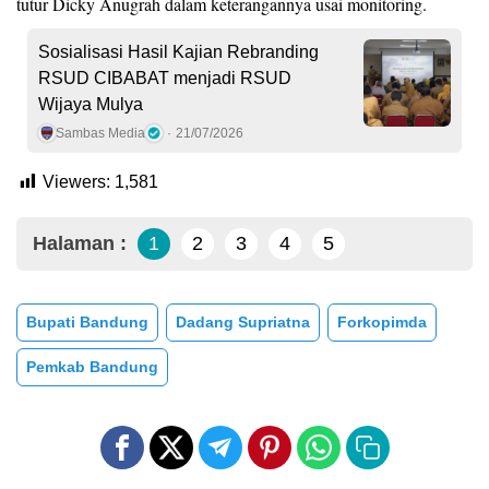
tutur Dicky Anugrah dalam keterangannya usai monitoring.
Sosialisasi Hasil Kajian Rebranding
RSUD CIBABAT menjadi RSUD
Wijaya Mulya
Sambas Media
21/07/2026
Viewers:
1,581
Halaman :
1
2
3
4
5
Bupati Bandung
Dadang Supriatna
Forkopimda
Pemkab Bandung