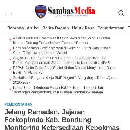
Beranda
Artikel
Berita Daerah
Unjuk Rasa
Pemerintahan
T
AKPI Jawa Barat Resmikan Kantor Sekretariat, Perkuat Peran
Kurator Dukung Pertumbuhan Ekonomi Daerah
Harmonisasikan Kesejahteraan di Sekolah, PGRI Kota Cimahi
Gelar Talkshow Kesehatan Mental
Angkat Isu Transformasi Bisnis Berkelanjutan, 189 Kandidat
Doktor Manajemen dari Seluruh Indonesia Kumpul di UNPAR
PPPAU Jatim Gelar Bakti Sosial Khitan Massal Menyambut Bulan
Bakti TNI AU ke-79
Sosialisasi Program Kerja SMP Negeri 1 Margahayu Tahun Ajaran
2026-2027
Patriot Unpad Bertemu Bupati Fakfak, Bahas Potensi dan
Tantangan Pengembangan Kawasan Bomberay-Tomage
PEMERINTAHAN
Jelang Ramadan, Jajaran
Forkopimda Kab. Bandung
Monitoring Ketersediaan Kepokmas