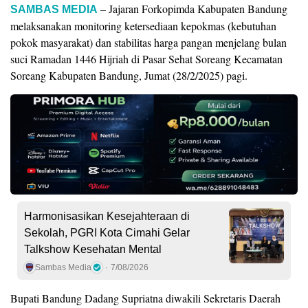
– Jajaran Forkopimda Kabupaten Bandung
SAMBAS MEDIA
melaksanakan monitoring ketersediaan kepokmas (kebutuhan
pokok masyarakat) dan stabilitas harga pangan menjelang bulan
suci Ramadan 1446 Hijriah di Pasar Sehat Soreang Kecamatan
Soreang Kabupaten Bandung, Jumat (28/2/2025) pagi.
Harmonisasikan Kesejahteraan di
Sekolah, PGRI Kota Cimahi Gelar
Talkshow Kesehatan Mental
Sambas Media
7/08/2026
Bupati Bandung Dadang Supriatna diwakili Sekretaris Daerah