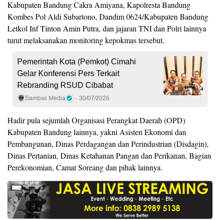
Kabupaten Bandung Cakra Amiyana, Kapolresta Bandung
Kombes Pol Aldi Subartono, Dandim 0624/Kabupaten Bandung
Letkol Inf Tinton Amin Putra, dan jajaran TNI dan Polri lainnya
turut melaksanakan monitoring kepokmas tersebut.
Pemerintah Kota (Pemkot) Cimahi
Gelar Konferensi Pers Terkait
Rebranding RSUD Cibabat
Sambas Media
30/07/2026
Hadir pula sejumlah Organisasi Perangkat Daerah (OPD)
Kabupaten Bandung lainnya, yakni Asisten Ekonomi dan
Pembangunan, Dinas Perdagangan dan Perindustrian (Disdagin),
Dinas Pertanian, Dinas Ketahanan Pangan dan Perikanan, Bagian
Perekonomian, Camat Soreang dan pihak lainnya.