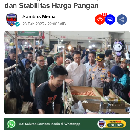
dan Stabilitas Harga Pangan
12
Sambas Media
28 Feb 2025 - 22:00 WIB
Perbesar