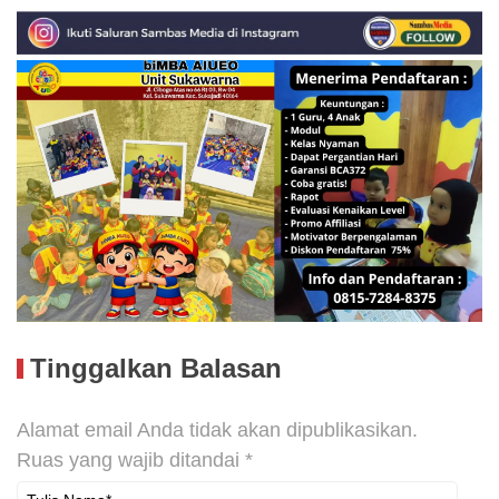
Tinggalkan Balasan
Alamat email Anda tidak akan dipublikasikan.
Ruas yang wajib ditandai
*