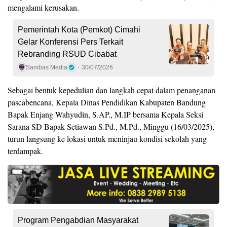
mengalami kerusakan.
Pemerintah Kota (Pemkot) Cimahi
Gelar Konferensi Pers Terkait
Rebranding RSUD Cibabat
Sambas Media
30/07/2026
Sebagai bentuk kepedulian dan langkah cepat dalam penanganan
pascabencana, Kepala Dinas Pendidikan Kabupaten Bandung
Bapak Enjang Wahyudin, S.AP., M.IP bersama Kepala Seksi
Sarana SD Bapak Setiawan S.Pd., M.Pd., Minggu (16/03/2025),
turun langsung ke lokasi untuk meninjau kondisi sekolah yang
terdampak.
Program Pengabdian Masyarakat