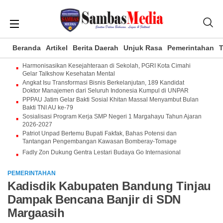
Beranda
Artikel
Berita Daerah
Unjuk Rasa
Pemerintahan
T
Harmonisasikan Kesejahteraan di Sekolah, PGRI Kota Cimahi
Gelar Talkshow Kesehatan Mental
Angkat Isu Transformasi Bisnis Berkelanjutan, 189 Kandidat
Doktor Manajemen dari Seluruh Indonesia Kumpul di UNPAR
PPPAU Jatim Gelar Bakti Sosial Khitan Massal Menyambut Bulan
Bakti TNI AU ke-79
Sosialisasi Program Kerja SMP Negeri 1 Margahayu Tahun Ajaran
2026-2027
Patriot Unpad Bertemu Bupati Fakfak, Bahas Potensi dan
Tantangan Pengembangan Kawasan Bomberay-Tomage
Fadly Zon Dukung Gentra Lestari Budaya Go Internasional
PEMERINTAHAN
Kadisdik Kabupaten Bandung Tinjau
Dampak Bencana Banjir di SDN
Margaasih