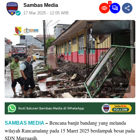
8
Sambas Media
17 Mar 2025 - 12:05 WIB
Perbesar
Bencana banjir bandang yang melanda
SAMBAS MEDIA
–
wilayah Rancamalang pada 15 Maret 2025 berdampak besar pada
SDN Margaasih.