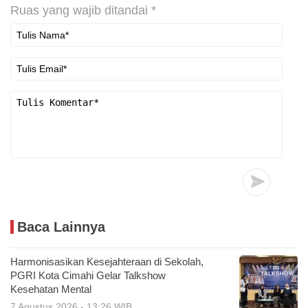
Ruas yang wajib ditandai
*
Baca Lainnya
Harmonisasikan Kesejahteraan di Sekolah,
PGRI Kota Cimahi Gelar Talkshow
Kesehatan Mental
7 Agustus 2026 - 13:26 WIB