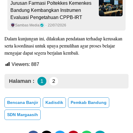
Jurusan Farmasi Poltekkes Kemenkes
Bandung Kembangkan Instrumen
Evaluasi Pengetahuan CPPB-IRT
Sambas Media
22/07/2026
Dalam kunjungan ini, dilakukan pendataan terhadap kerusakan
serta koordinasi untuk upaya pemulihan agar proses belajar
mengajar dapat segera berjalan kembali.
Viewers:
887
Halaman :
1
2
Bencana Banjir
Kadisdik
Pemkab Bandung
SDN Margaasih