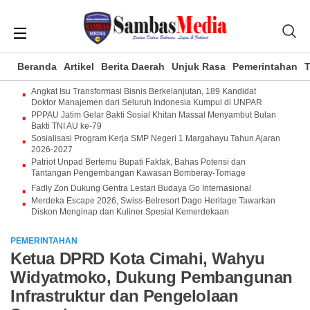
Beranda
Artikel
Berita Daerah
Unjuk Rasa
Pemerintahan
T
Angkat Isu Transformasi Bisnis Berkelanjutan, 189 Kandidat
Doktor Manajemen dari Seluruh Indonesia Kumpul di UNPAR
PPPAU Jatim Gelar Bakti Sosial Khitan Massal Menyambut Bulan
Bakti TNI AU ke-79
Sosialisasi Program Kerja SMP Negeri 1 Margahayu Tahun Ajaran
2026-2027
Patriot Unpad Bertemu Bupati Fakfak, Bahas Potensi dan
Tantangan Pengembangan Kawasan Bomberay-Tomage
Fadly Zon Dukung Gentra Lestari Budaya Go Internasional
Merdeka Escape 2026, Swiss-Belresort Dago Heritage Tawarkan
Diskon Menginap dan Kuliner Spesial Kemerdekaan
PEMERINTAHAN
Ketua DPRD Kota Cimahi, Wahyu
Widyatmoko, Dukung Pembangunan
Infrastruktur dan Pengelolaan