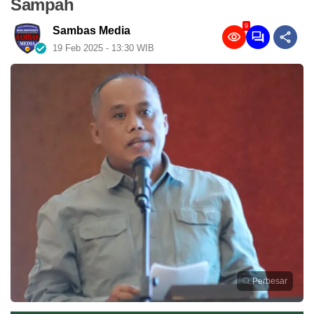
Sampah
9
Sambas Media
19 Feb 2025 - 13:30 WIB
Perbesar