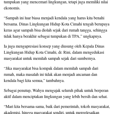
tumpukan yang mencemari lingkungan, tetapi juga memiliki nilai
ekonomis.
“Sampah ini luar biasa menjadi kendala yang harus kita benahi
bersama. Dinas Lingkungan Hidup Kota Cimahi tengah berupaya
keras agar sampah bisa diolah sejak dari rumah tangga, sehingga
tidak hanya berakhir sebagai tumpukan di TPA,” ungkapnya.
Ia juga mengapresiasi konsep yang diusung oleh Kepala Dinas
Lingkungan Hidup Kota Cimahi, dr. Rini, dalam mengedukasi
masyarakat untuk memilah sampah sejak dari sumbernya.
“Jika masyarakat bisa kompak dalam memilah sampah dari
rumah, maka masalah ini tidak akan menjadi ancaman dan
kendala bagi kita semua,” tambahnya.
Sebagai penutup, Wahyu mengajak seluruh pihak untuk berperan
aktif dalam menciptakan lingkungan yang lebih bersih dan sehat.
“Mari kita bersama-sama, baik dari pemerintah, tokoh masyarakat,
akademisi, hingga masyarakat sendiri, untuk menyelesaikan