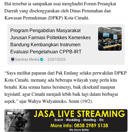
Hal tersebut ia sampaikan usai menghadiri Forum Perangkat
Daerah yang diselenggarakan oleh Dinas Perumahan dan
Kawasan Permukiman (DPKP) Kota Cimahi.
Program Pengabdian Masyarakat
Jurusan Farmasi Poltekkes Kemenkes
Bandung Kembangkan Instrumen
Evaluasi Pengetahuan CPPB-IRT
Sambas Media
22/07/2026
“Saya melihat paparan dari Pak Endang selaku perwakilan DPKP
Kota Cimahi, memang ada beberapa wilayah yang perlu kita
benahi. Kita semua harus bersinergi, baik eksekutif maupun
legislatif, agar Cimahi menjadi lebih baik lagi dalam berbagai
aspek,” ujar Wahyu Widyatmoko, Senin (19/2).