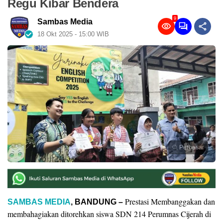
Regu Kibar Bendera
9
Sambas Media
18 Okt 2025 - 15:00 WIB
Perbesar
Prestasi Membanggakan dan
SAMBAS MEDIA
, BANDUNG –
membahagiakan ditorehkan siswa SDN 214 Perumnas Cijerah di