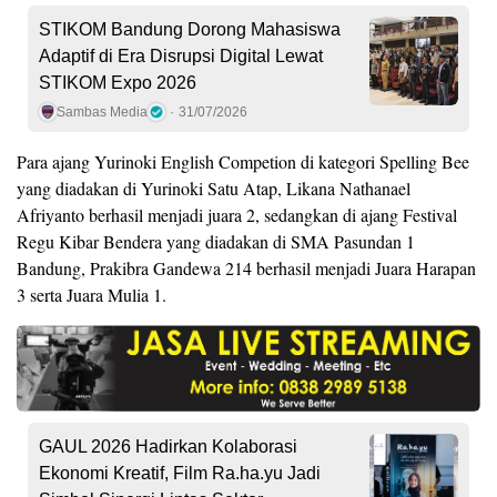
STIKOM Bandung Dorong Mahasiswa
Adaptif di Era Disrupsi Digital Lewat
STIKOM Expo 2026
Sambas Media
31/07/2026
Para ajang Yurinoki English Competion di kategori Spelling Bee
yang diadakan di Yurinoki Satu Atap, Likana Nathanael
Afriyanto berhasil menjadi juara 2, sedangkan di ajang Festival
Regu Kibar Bendera yang diadakan di SMA Pasundan 1
Bandung, Prakibra Gandewa 214 berhasil menjadi Juara Harapan
3 serta Juara Mulia 1.
GAUL 2026 Hadirkan Kolaborasi
Ekonomi Kreatif, Film Ra.ha.yu Jadi