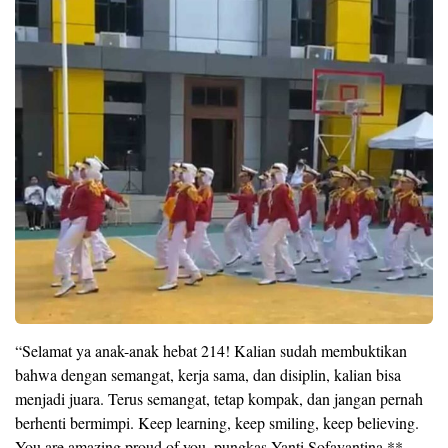
“Selamat ya anak-anak hebat 214! Kalian sudah membuktikan
bahwa dengan semangat, kerja sama, dan disiplin, kalian bisa
menjadi juara. Terus semangat, tetap kompak, dan jangan pernah
berhenti bermimpi. Keep learning, keep smiling, keep believing.
You are amazing proud of you, pungkas Yanti Sofayantina.**