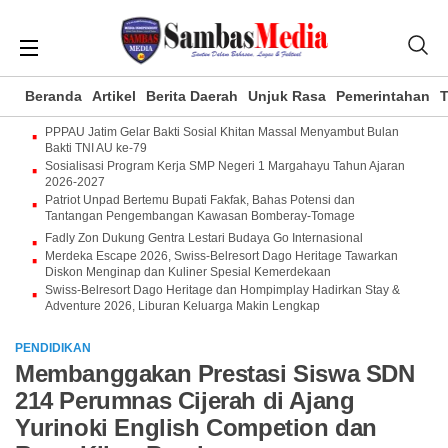
Beranda
Artikel
Berita Daerah
Unjuk Rasa
Pemerintahan
T
PPPAU Jatim Gelar Bakti Sosial Khitan Massal Menyambut Bulan
Bakti TNI AU ke-79
Sosialisasi Program Kerja SMP Negeri 1 Margahayu Tahun Ajaran
2026-2027
Patriot Unpad Bertemu Bupati Fakfak, Bahas Potensi dan
Tantangan Pengembangan Kawasan Bomberay-Tomage
Fadly Zon Dukung Gentra Lestari Budaya Go Internasional
Merdeka Escape 2026, Swiss-Belresort Dago Heritage Tawarkan
Diskon Menginap dan Kuliner Spesial Kemerdekaan
Swiss-Belresort Dago Heritage dan Hompimplay Hadirkan Stay &
Adventure 2026, Liburan Keluarga Makin Lengkap
PENDIDIKAN
Membanggakan Prestasi Siswa SDN
214 Perumnas Cijerah di Ajang
Yurinoki English Competion dan