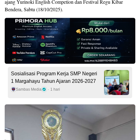
ajang Yurinoki English Competion dan Festival Regu Kibar
Bendera, Sabtu (18/10/2025).
Sosialisasi Program Kerja SMP Negeri
1 Margahayu Tahun Ajaran 2026-2027
Sambas Media
1 hari