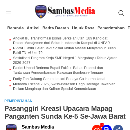
Beranda
Artikel
Berita Daerah
Unjuk Rasa
Pemerintahan
T
Angkat Isu Transformasi Bisnis Berkelanjutan, 189 Kandidat
Doktor Manajemen dari Seluruh Indonesia Kumpul di UNPAR
PPPAU Jatim Gelar Bakti Sosial Khitan Massal Menyambut Bulan
Bakti TNI AU ke-79
Sosialisasi Program Kerja SMP Negeri 1 Margahayu Tahun Ajaran
2026-2027
Patriot Unpad Bertemu Bupati Fakfak, Bahas Potensi dan
Tantangan Pengembangan Kawasan Bomberay-Tomage
Fadly Zon Dukung Gentra Lestari Budaya Go Internasional
Merdeka Escape 2026, Swiss-Belresort Dago Heritage Tawarkan
Diskon Menginap dan Kuliner Spesial Kemerdekaan
PEMERINTAHAN
Pasanggiri Kreasi Upacara Mapag
Panganten Sunda Ke-5 Se-Jawa Barat
7
Sambas Media