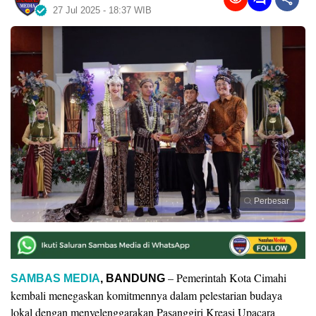
27 Jul 2025 - 18:37 WIB
Perbesar
– Pemerintah Kota Cimahi
SAMBAS MEDIA
,
BANDUNG
kembali menegaskan komitmennya dalam pelestarian budaya
lokal dengan menyelenggarakan Pasanggiri Kreasi Upacara