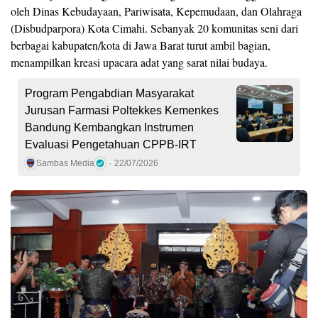
oleh Dinas Kebudayaan, Pariwisata, Kepemudaan, dan Olahraga
(Disbudparpora) Kota Cimahi. Sebanyak 20 komunitas seni dari
berbagai kabupaten/kota di Jawa Barat turut ambil bagian,
menampilkan kreasi upacara adat yang sarat nilai budaya.
Program Pengabdian Masyarakat
Jurusan Farmasi Poltekkes Kemenkes
Bandung Kembangkan Instrumen
Evaluasi Pengetahuan CPPB-IRT
Sambas Media
22/07/2026