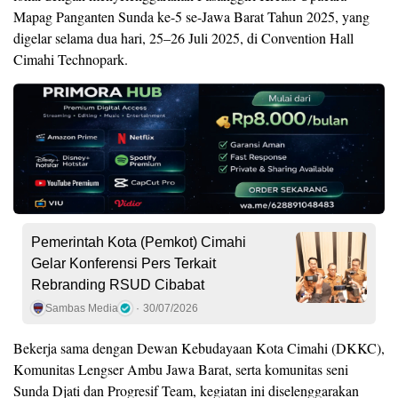
Mapag Panganten Sunda ke-5 se-Jawa Barat Tahun 2025, yang
digelar selama dua hari, 25–26 Juli 2025, di Convention Hall
Cimahi Technopark.
Pemerintah Kota (Pemkot) Cimahi
Gelar Konferensi Pers Terkait
Rebranding RSUD Cibabat
Sambas Media
30/07/2026
Bekerja sama dengan Dewan Kebudayaan Kota Cimahi (DKKC),
Komunitas Lengser Ambu Jawa Barat, serta komunitas seni
Sunda Djati dan Progresif Team, kegiatan ini diselenggarakan