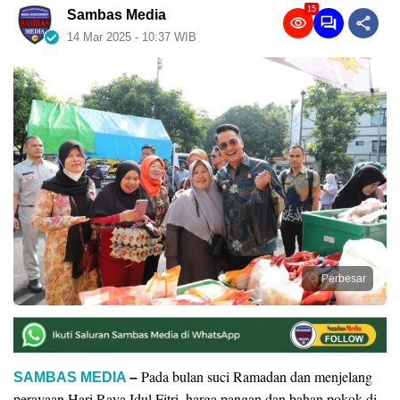
15
Sambas Media
14 Mar 2025 - 10:37 WIB
Perbesar
Pada bulan suci Ramadan dan menjelang
SAMBAS MEDIA
–
perayaan Hari Raya Idul Fitri, harga pangan dan bahan pokok di