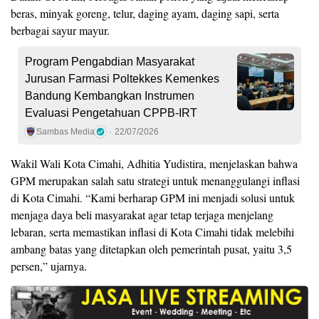
beras, minyak goreng, telur, daging ayam, daging sapi, serta
berbagai sayur mayur.
Program Pengabdian Masyarakat
Jurusan Farmasi Poltekkes Kemenkes
Bandung Kembangkan Instrumen
Evaluasi Pengetahuan CPPB-IRT
Sambas Media
22/07/2026
Wakil Wali Kota Cimahi, Adhitia Yudistira, menjelaskan bahwa
GPM merupakan salah satu strategi untuk menanggulangi inflasi
di Kota Cimahi. “Kami berharap GPM ini menjadi solusi untuk
menjaga daya beli masyarakat agar tetap terjaga menjelang
lebaran, serta memastikan inflasi di Kota Cimahi tidak melebihi
ambang batas yang ditetapkan oleh pemerintah pusat, yaitu 3,5
persen,” ujarnya.