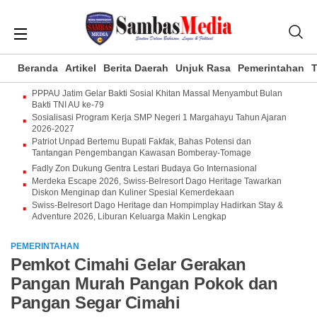
Beranda
Artikel
Berita Daerah
Unjuk Rasa
Pemerintahan
T
PPPAU Jatim Gelar Bakti Sosial Khitan Massal Menyambut Bulan
Bakti TNI AU ke-79
Sosialisasi Program Kerja SMP Negeri 1 Margahayu Tahun Ajaran
2026-2027
Patriot Unpad Bertemu Bupati Fakfak, Bahas Potensi dan
Tantangan Pengembangan Kawasan Bomberay-Tomage
Fadly Zon Dukung Gentra Lestari Budaya Go Internasional
Merdeka Escape 2026, Swiss-Belresort Dago Heritage Tawarkan
Diskon Menginap dan Kuliner Spesial Kemerdekaan
Swiss-Belresort Dago Heritage dan Hompimplay Hadirkan Stay &
Adventure 2026, Liburan Keluarga Makin Lengkap
PEMERINTAHAN
Pemkot Cimahi Gelar Gerakan
Pangan Murah Pangan Pokok dan
Pangan Segar Cimahi