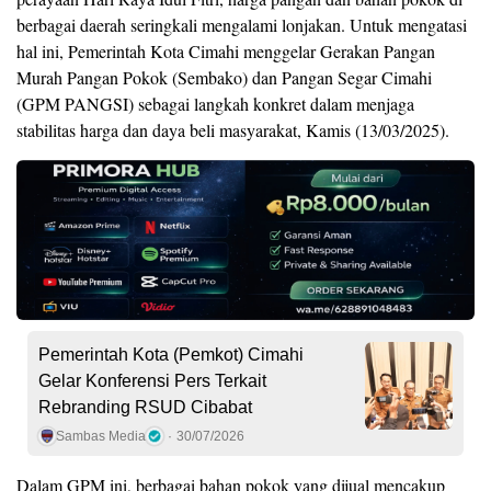
berbagai daerah seringkali mengalami lonjakan. Untuk mengatasi
hal ini, Pemerintah Kota Cimahi menggelar Gerakan Pangan
Murah Pangan Pokok (Sembako) dan Pangan Segar Cimahi
(GPM PANGSI) sebagai langkah konkret dalam menjaga
stabilitas harga dan daya beli masyarakat, Kamis (13/03/2025).
Pemerintah Kota (Pemkot) Cimahi
Gelar Konferensi Pers Terkait
Rebranding RSUD Cibabat
Sambas Media
30/07/2026
Dalam GPM ini, berbagai bahan pokok yang dijual mencakup