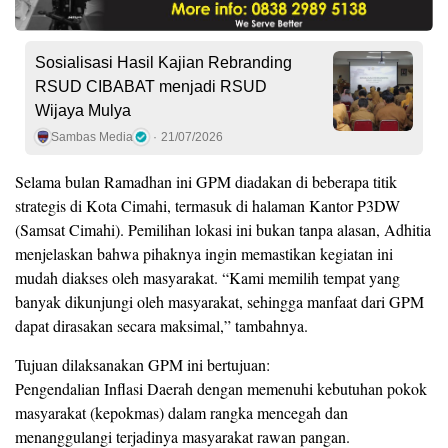
Sosialisasi Hasil Kajian Rebranding
RSUD CIBABAT menjadi RSUD
Wijaya Mulya
Sambas Media
21/07/2026
Selama bulan Ramadhan ini GPM diadakan di beberapa titik
strategis di Kota Cimahi, termasuk di halaman Kantor P3DW
(Samsat Cimahi). Pemilihan lokasi ini bukan tanpa alasan, Adhitia
menjelaskan bahwa pihaknya ingin memastikan kegiatan ini
mudah diakses oleh masyarakat. “Kami memilih tempat yang
banyak dikunjungi oleh masyarakat, sehingga manfaat dari GPM
dapat dirasakan secara maksimal,” tambahnya.
Tujuan dilaksanakan GPM ini bertujuan:
Pengendalian Inflasi Daerah dengan memenuhi kebutuhan pokok
masyarakat (kepokmas) dalam rangka mencegah dan
menanggulangi terjadinya masyarakat rawan pangan.