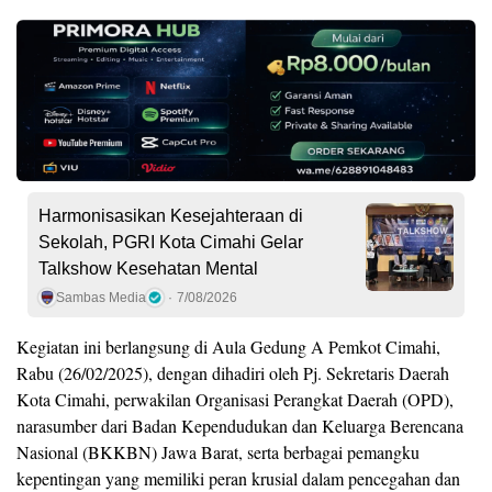
Harmonisasikan Kesejahteraan di
Sekolah, PGRI Kota Cimahi Gelar
Talkshow Kesehatan Mental
Sambas Media
7/08/2026
Kegiatan ini berlangsung di Aula Gedung A Pemkot Cimahi,
Rabu (26/02/2025), dengan dihadiri oleh Pj. Sekretaris Daerah
Kota Cimahi, perwakilan Organisasi Perangkat Daerah (OPD),
narasumber dari Badan Kependudukan dan Keluarga Berencana
Nasional (BKKBN) Jawa Barat, serta berbagai pemangku
kepentingan yang memiliki peran krusial dalam pencegahan dan