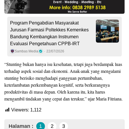
Program Pengabdian Masyarakat
Jurusan Farmasi Poltekkes Kemenkes
Bandung Kembangkan Instrumen
Evaluasi Pengetahuan CPPB-IRT
Sambas Media
22/07/2026
“Stunting bukan hanya isu kesehatan, tetapi juga berdampak luas
terhadap aspek sosial dan ekonomi. Anak-anak yang mengalami
stunting berisiko menghadapi gangguan pertumbuhan,
keterlambatan perkembangan kognitif, serta berkurangnya
produktivitas di masa depan. Oleh karena itu, kita harus
mengambil tindakan yang cepat dan terukur,” ujar Maria Fitriana.
Viewers:
1,112
Halaman :
1
2
3