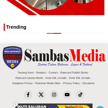
Trending
Tentang Kami
Redaksi
Contact
Ratecard Publish Berita
Ratecard Liputan Berita
Kode Etik Jurnalis
Kode Etik Jurnalis
Kebijakan Privasi
Pedoman Media Siber
Privacy Policy
Disclaimer
Copyright @2026 Sambas Media