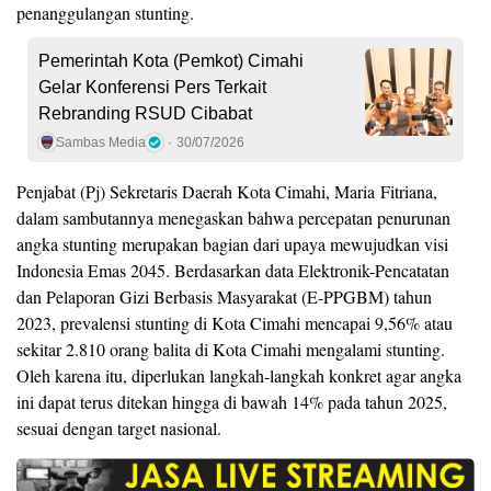
penanggulangan stunting.
Pemerintah Kota (Pemkot) Cimahi
Gelar Konferensi Pers Terkait
Rebranding RSUD Cibabat
Sambas Media
30/07/2026
Penjabat (Pj) Sekretaris Daerah Kota Cimahi, Maria Fitriana,
dalam sambutannya menegaskan bahwa percepatan penurunan
angka stunting merupakan bagian dari upaya mewujudkan visi
Indonesia Emas 2045. Berdasarkan data Elektronik-Pencatatan
dan Pelaporan Gizi Berbasis Masyarakat (E-PPGBM) tahun
2023, prevalensi stunting di Kota Cimahi mencapai 9,56% atau
sekitar 2.810 orang balita di Kota Cimahi mengalami stunting.
Oleh karena itu, diperlukan langkah-langkah konkret agar angka
ini dapat terus ditekan hingga di bawah 14% pada tahun 2025,
sesuai dengan target nasional.