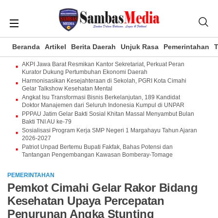
Beranda
Artikel
Berita Daerah
Unjuk Rasa
Pemerintahan
T
AKPI Jawa Barat Resmikan Kantor Sekretariat, Perkuat Peran
Kurator Dukung Pertumbuhan Ekonomi Daerah
Harmonisasikan Kesejahteraan di Sekolah, PGRI Kota Cimahi
Gelar Talkshow Kesehatan Mental
Angkat Isu Transformasi Bisnis Berkelanjutan, 189 Kandidat
Doktor Manajemen dari Seluruh Indonesia Kumpul di UNPAR
PPPAU Jatim Gelar Bakti Sosial Khitan Massal Menyambut Bulan
Bakti TNI AU ke-79
Sosialisasi Program Kerja SMP Negeri 1 Margahayu Tahun Ajaran
2026-2027
Patriot Unpad Bertemu Bupati Fakfak, Bahas Potensi dan
Tantangan Pengembangan Kawasan Bomberay-Tomage
PEMERINTAHAN
Pemkot Cimahi Gelar Rakor Bidang
Kesehatan Upaya Percepatan
Penurunan Angka Stunting