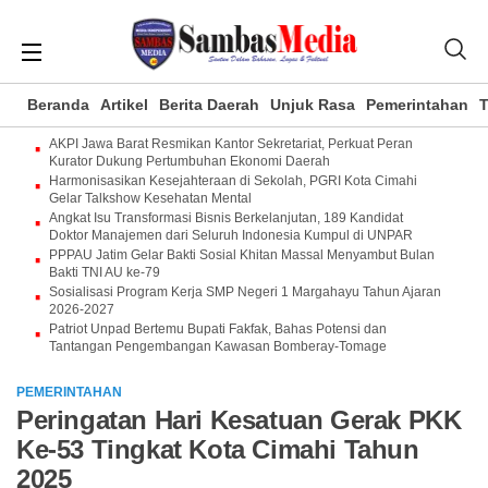
Beranda
Artikel
Berita Daerah
Unjuk Rasa
Pemerintahan
T
AKPI Jawa Barat Resmikan Kantor Sekretariat, Perkuat Peran
Kurator Dukung Pertumbuhan Ekonomi Daerah
Harmonisasikan Kesejahteraan di Sekolah, PGRI Kota Cimahi
Gelar Talkshow Kesehatan Mental
Angkat Isu Transformasi Bisnis Berkelanjutan, 189 Kandidat
Doktor Manajemen dari Seluruh Indonesia Kumpul di UNPAR
PPPAU Jatim Gelar Bakti Sosial Khitan Massal Menyambut Bulan
Bakti TNI AU ke-79
Sosialisasi Program Kerja SMP Negeri 1 Margahayu Tahun Ajaran
2026-2027
Patriot Unpad Bertemu Bupati Fakfak, Bahas Potensi dan
Tantangan Pengembangan Kawasan Bomberay-Tomage
PEMERINTAHAN
Peringatan Hari Kesatuan Gerak PKK
Ke-53 Tingkat Kota Cimahi Tahun
2025