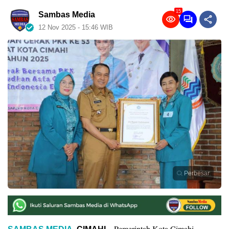
15
Sambas Media
12 Nov 2025 - 15:46 WIB
Perbesar
– Pemerintah Kota Cimahi