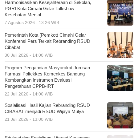
Harmonisasikan Kesejahteraan di Sekolah,
PGRI Kota Cimahi Gelar Talkshow
Kesehatan Mental
7 Agustus 2026 - 13:26 WIB
Pemerintah Kota (Pemkot) Cimahi Gelar
Konferensi Pers Terkait Rebranding RSUD
Cibabat
30 Juli 2026 - 14:00 WIB
Program Pengabdian Masyarakat Jurusan
Farmasi Poltekkes Kemenkes Bandung
Kembangkan Instrumen Evaluasi
Pengetahuan CPPB-IRT
22 Juli 2026 - 14:00 WIB
Sosialisasi Hasil Kajian Rebranding RSUD
CIBABAT menjadi RSUD Wijaya Mulya
21 Juli 2026 - 13:00 WIB
Edukasi dan Sosialisasi Literasi Keuangan