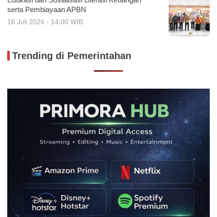
serta Pembiayaan APBN
16 Juli 2026 - 14:00 WIB
Trending di Pemerintahan