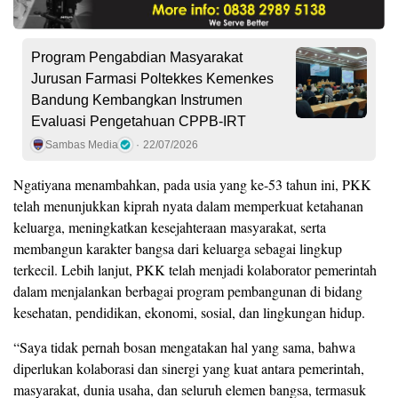
Program Pengabdian Masyarakat
Jurusan Farmasi Poltekkes Kemenkes
Bandung Kembangkan Instrumen
Evaluasi Pengetahuan CPPB-IRT
Sambas Media
22/07/2026
Ngatiyana menambahkan, pada usia yang ke-53 tahun ini, PKK
telah menunjukkan kiprah nyata dalam memperkuat ketahanan
keluarga, meningkatkan kesejahteraan masyarakat, serta
membangun karakter bangsa dari keluarga sebagai lingkup
terkecil. Lebih lanjut, PKK telah menjadi kolaborator pemerintah
dalam menjalankan berbagai program pembangunan di bidang
kesehatan, pendidikan, ekonomi, sosial, dan lingkungan hidup.
“Saya tidak pernah bosan mengatakan hal yang sama, bahwa
diperlukan kolaborasi dan sinergi yang kuat antara pemerintah,
masyarakat, dunia usaha, dan seluruh elemen bangsa, termasuk