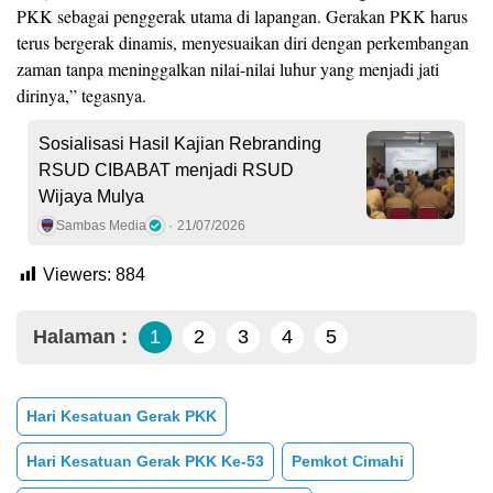
PKK sebagai penggerak utama di lapangan. Gerakan PKK harus
terus bergerak dinamis, menyesuaikan diri dengan perkembangan
zaman tanpa meninggalkan nilai-nilai luhur yang menjadi jati
dirinya,” tegasnya.
Sosialisasi Hasil Kajian Rebranding
RSUD CIBABAT menjadi RSUD
Wijaya Mulya
Sambas Media
21/07/2026
Viewers:
884
Halaman :
1
2
3
4
5
Hari Kesatuan Gerak PKK
Hari Kesatuan Gerak PKK Ke-53
Pemkot Cimahi