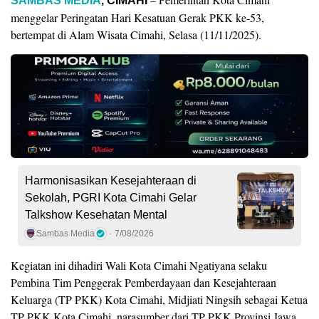
SAMBAS MEDIA
, CIMAHI
menggelar Peringatan Hari Kesatuan Gerak PKK ke-53,
bertempat di Alam Wisata Cimahi, Selasa (11/11/2025).
Harmonisasikan Kesejahteraan di
Sekolah, PGRI Kota Cimahi Gelar
Talkshow Kesehatan Mental
Sambas Media
7/08/2026
Kegiatan ini dihadiri Wali Kota Cimahi Ngatiyana selaku
Pembina Tim Penggerak Pemberdayaan dan Kesejahteraan
Keluarga (TP PKK) Kota Cimahi, Midjiati Ningsih sebagai Ketua
TP PKK Kota Cimahi, narasumber dari TP PKK Provinsi Jawa