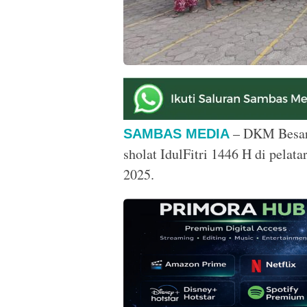
– DKM Besar 
SAMBAS MEDIA
sholat IdulFitri 1446 H di pelat
2025.