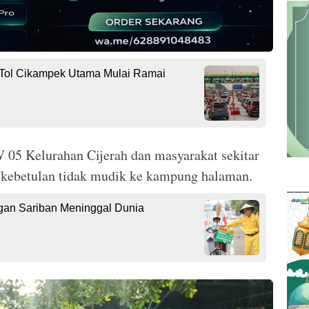
 Tol Cikampek Utama Mulai Ramai
W 05 Kelurahan Cijerah dan masyarakat sekitar
g kebetulan tidak mudik ke kampung halaman.
gan Sariban Meninggal Dunia