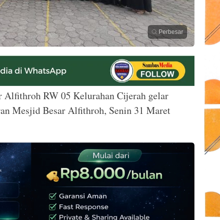
Perbesar
Alfithroh RW 05 Kelurahan Cijerah gelar
aran Mesjid Besar Alfithroh, Senin 31 Maret