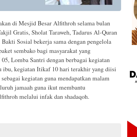
akan di Mesjid Besar Alfithroh selama bulan
kjil Gratis, Sholat Taraweh, Tadarus Al-Quran
 Bakti Sosial bekerja sama dengan pengelola
 paket sembako bagi masyarakat yang
05, Lomba Santri dengan berbagai kegiatan
u, kegiatan Itikaf 10 hari terakhir yang diisi
r sebagai kegiatan guna mendapatkan malam
seluruh jamaah guna ikut membantu
ithroh melalui infak dan shadaqoh.