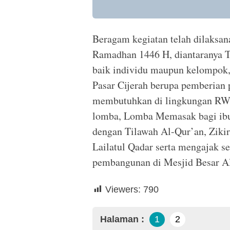
Beragam kegiatan telah dilaksan
Ramadhan 1446 H, diantaranya Ta
baik individu maupun kelompok,
Pasar Cijerah berupa pemberian
membutuhkan di lingkungan RW 
lomba, Lomba Memasak bagi ibu ib
dengan Tilawah Al-Qur’an, Ziki
Lailatul Qadar serta mengajak 
pembangunan di Mesjid Besar Alf
Viewers:
790
Halaman :
1
2