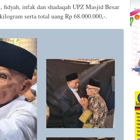
 fidyah, infak dan shadaqah UPZ Masjid Besar
 kilogram serta total uang Rp 68.000.000,-.