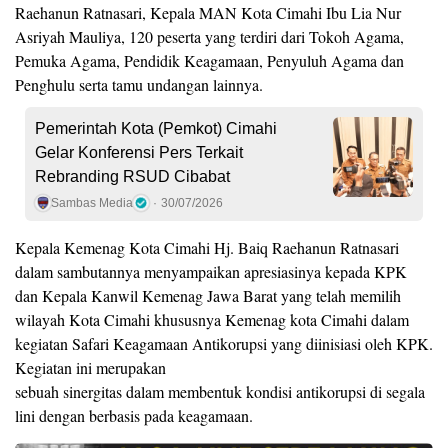
Raehanun Ratnasari, Kepala MAN Kota Cimahi Ibu Lia Nur
Asriyah Mauliya, 120 peserta yang terdiri dari Tokoh Agama,
Pemuka Agama, Pendidik Keagamaan, Penyuluh Agama dan
Penghulu serta tamu undangan lainnya.
Pemerintah Kota (Pemkot) Cimahi
Gelar Konferensi Pers Terkait
Rebranding RSUD Cibabat
Sambas Media
30/07/2026
Kepala Kemenag Kota Cimahi Hj. Baiq Raehanun Ratnasari
dalam sambutannya menyampaikan apresiasinya kepada KPK
dan Kepala Kanwil Kemenag Jawa Barat yang telah memilih
wilayah Kota Cimahi khususnya Kemenag kota Cimahi dalam
kegiatan Safari Keagamaan Antikorupsi yang diinisiasi oleh KPK.
Kegiatan ini merupakan
sebuah sinergitas dalam membentuk kondisi antikorupsi di segala
lini dengan berbasis pada keagamaan.