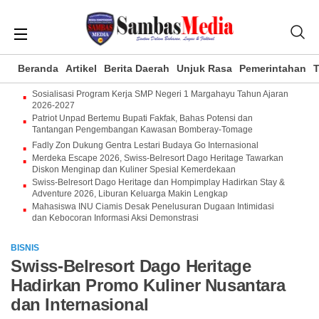
Beranda
Artikel
Berita Daerah
Unjuk Rasa
Pemerintahan
T
Sosialisasi Program Kerja SMP Negeri 1 Margahayu Tahun Ajaran
2026-2027
Patriot Unpad Bertemu Bupati Fakfak, Bahas Potensi dan
Tantangan Pengembangan Kawasan Bomberay-Tomage
Fadly Zon Dukung Gentra Lestari Budaya Go Internasional
Merdeka Escape 2026, Swiss-Belresort Dago Heritage Tawarkan
Diskon Menginap dan Kuliner Spesial Kemerdekaan
Swiss-Belresort Dago Heritage dan Hompimplay Hadirkan Stay &
Adventure 2026, Liburan Keluarga Makin Lengkap
Mahasiswa INU Ciamis Desak Penelusuran Dugaan Intimidasi
dan Kebocoran Informasi Aksi Demonstrasi
BISNIS
Swiss-Belresort Dago Heritage
Hadirkan Promo Kuliner Nusantara
dan Internasional