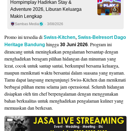
Hompimplay Hadirkan Stay &
Adventure 2026, Liburan Keluarga
Makin Lengkap
Sambas Media
3/08/2026
Promo ini tersedia di
Swiss-Kitchen
,
Swiss-Belresort Dago
hingga
. Program ini
Heritage Bandung
30 Juni 2026
dirancang untuk meningkatkan pengalaman bersantap dengan
menghadirkan beragam pilihan hidangan dan minuman yang
lezat, cocok untuk santap santai, berkumpul bersama keluarga,
maupun menikmati waktu bersantai dalam suasana yang nyaman.
Tamu dapat langsung mengunjungi Swiss-Kitchen dan menikmati
berbagai pilihan menu selama jam operasional. Seluruh hidangan
disiapkan oleh tim chef berpengalaman dengan menggunakan
bahan berkualitas untuk menghadirkan pengalaman kuliner yang
memuaskan dan berkesan.