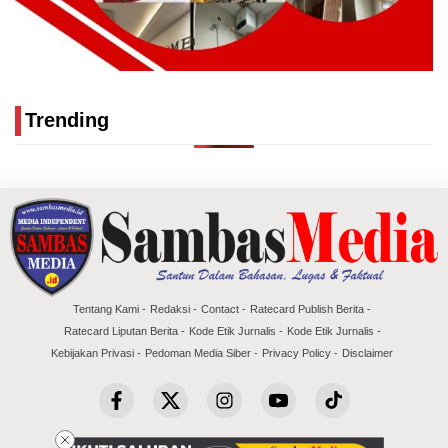
Trending
Tentang Kami
Redaksi
Contact
Ratecard Publish Berita
Ratecard Liputan Berita
Kode Etik Jurnalis
Kode Etik Jurnalis
Kebijakan Privasi
Pedoman Media Siber
Privacy Policy
Disclaimer
Copyright @2026 Sambas Media