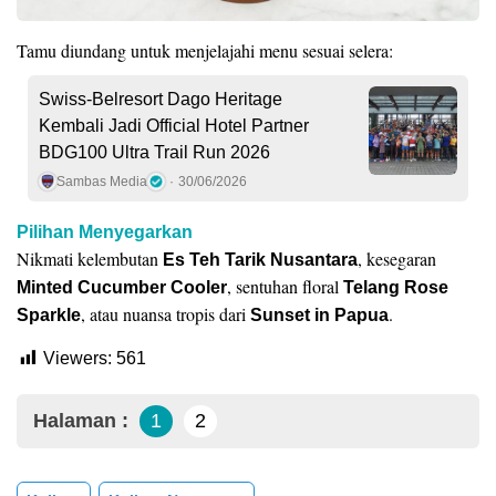
Tamu diundang untuk menjelajahi menu sesuai selera:
Swiss-Belresort Dago Heritage
Kembali Jadi Official Hotel Partner
BDG100 Ultra Trail Run 2026
Sambas Media
30/06/2026
Pilihan Menyegarkan
Nikmati kelembutan
, kesegaran
Es Teh Tarik Nusantara
, sentuhan floral
Minted Cucumber Cooler
Telang Rose
, atau nuansa tropis dari
.
Sparkle
Sunset in Papua
Viewers:
561
Halaman :
1
2