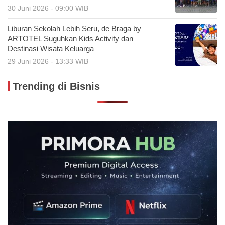
30 Juni 2026 - 09:00 WIB
Liburan Sekolah Lebih Seru, de Braga by
ARTOTEL Suguhkan Kids Activity dan
Destinasi Wisata Keluarga
29 Juni 2026 - 13:33 WIB
Trending di Bisnis