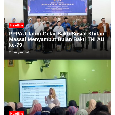
Headline
PPPAU Jatim Gelar Bakti Sosial Khitan
Massal Menyambut Bulan Bakti TNI AU
ke-79
2 hari yang lalu
Headline