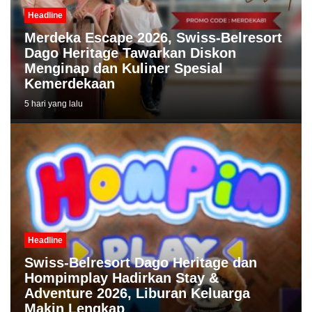
Headline
Merdeka Escape 2026, Swiss-Belresort
Dago Heritage Tawarkan Diskon
Menginap dan Kuliner Spesial
Kemerdekaan
5 hari yang lalu
Headline
Swiss-Belresort Dago Heritage dan
Hompimplay Hadirkan Stay &
Adventure 2026, Liburan Keluarga
Makin Lengkap