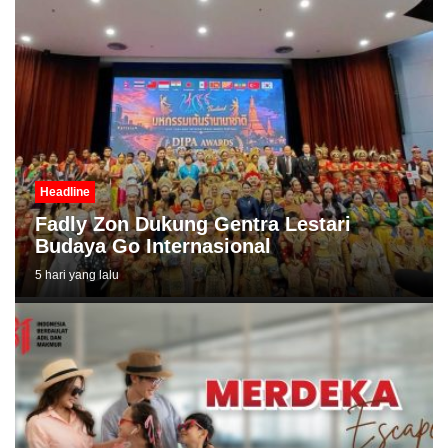
Headline
Fadly Zon Dukung Gentra Lestari
Budaya Go Internasional
5 hari yang lalu