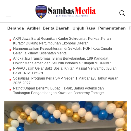
Beranda
Artikel
Berita Daerah
Unjuk Rasa
Pemerintahan
T
AKPI Jawa Barat Resmikan Kantor Sekretariat, Perkuat Peran
Kurator Dukung Pertumbuhan Ekonomi Daerah
Harmonisasikan Kesejahteraan di Sekolah, PGRI Kota Cimahi
Gelar Talkshow Kesehatan Mental
Angkat Isu Transformasi Bisnis Berkelanjutan, 189 Kandidat
Doktor Manajemen dari Seluruh Indonesia Kumpul di UNPAR
PPPAU Jatim Gelar Bakti Sosial Khitan Massal Menyambut Bulan
Bakti TNI AU ke-79
Sosialisasi Program Kerja SMP Negeri 1 Margahayu Tahun Ajaran
2026-2027
Patriot Unpad Bertemu Bupati Fakfak, Bahas Potensi dan
Tantangan Pengembangan Kawasan Bomberay-Tomage