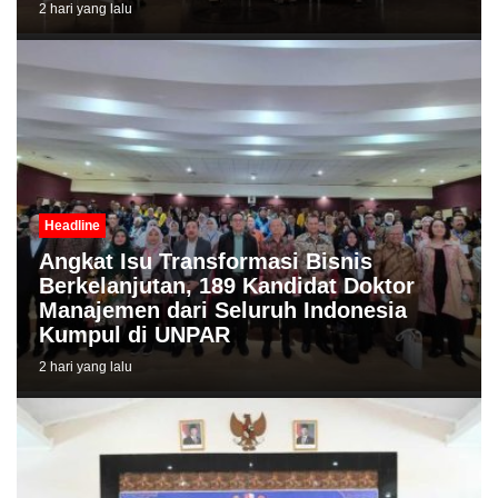
2 hari yang lalu
Headline
Angkat Isu Transformasi Bisnis
Berkelanjutan, 189 Kandidat Doktor
Manajemen dari Seluruh Indonesia
Kumpul di UNPAR
2 hari yang lalu