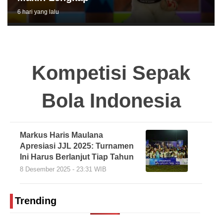
6 hari yang lalu
Kompetisi Sepak
Bola Indonesia
Markus Haris Maulana
Apresiasi JJL 2025: Turnamen
Ini Harus Berlanjut Tiap Tahun
8 Desember 2025 - 23:31 WIB
Trending