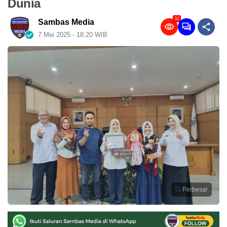
Dunia
32
Sambas Media
7 Mei 2025 - 18:20 WIB
Perbesar