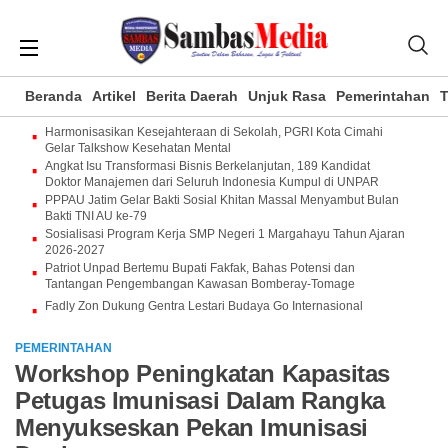
Beranda
Artikel
Berita Daerah
Unjuk Rasa
Pemerintahan
T
Harmonisasikan Kesejahteraan di Sekolah, PGRI Kota Cimahi
Gelar Talkshow Kesehatan Mental
Angkat Isu Transformasi Bisnis Berkelanjutan, 189 Kandidat
Doktor Manajemen dari Seluruh Indonesia Kumpul di UNPAR
PPPAU Jatim Gelar Bakti Sosial Khitan Massal Menyambut Bulan
Bakti TNI AU ke-79
Sosialisasi Program Kerja SMP Negeri 1 Margahayu Tahun Ajaran
2026-2027
Patriot Unpad Bertemu Bupati Fakfak, Bahas Potensi dan
Tantangan Pengembangan Kawasan Bomberay-Tomage
Fadly Zon Dukung Gentra Lestari Budaya Go Internasional
PEMERINTAHAN
Workshop Peningkatan Kapasitas
Petugas Imunisasi Dalam Rangka
Menyukseskan Pekan Imunisasi