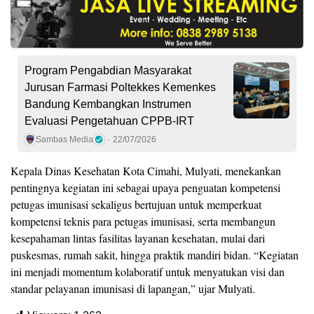
Program Pengabdian Masyarakat
Jurusan Farmasi Poltekkes Kemenkes
Bandung Kembangkan Instrumen
Evaluasi Pengetahuan CPPB-IRT
Sambas Media
22/07/2026
Kepala Dinas Kesehatan Kota Cimahi, Mulyati, menekankan
pentingnya kegiatan ini sebagai upaya penguatan kompetensi
petugas imunisasi sekaligus bertujuan untuk memperkuat
kompetensi teknis para petugas imunisasi, serta membangun
kesepahaman lintas fasilitas layanan kesehatan, mulai dari
puskesmas, rumah sakit, hingga praktik mandiri bidan. “Kegiatan
ini menjadi momentum kolaboratif untuk menyatukan visi dan
standar pelayanan imunisasi di lapangan,” ujar Mulyati.