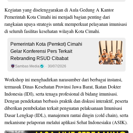
Kegiatan yang diselenggarakan di Aula Gedung A Kantor
Pemerintah Kota Cimahi ini menjadi bagian penting dari
rangkaian upaya strategis untuk memperkuat pelayanan imunisasi
di seluruh fasilitas kesehatan wilayah Kota Cimahi.
Pemerintah Kota (Pemkot) Cimahi
Gelar Konferensi Pers Terkait
Rebranding RSUD Cibabat
Sambas Media
30/07/2026
Workshop ini menghadirkan narasumber dari berbagai instansi,
termasuk Dinas Kesehatan Provinsi Jawa Barat, Ikatan Dokter
Indonesia (IDI), serta tenaga profesional di bidang imunisasi.
Dengan pendekatan berbasis praktik dan diskusi interaktif, peserta
diberikan pembekalan terkait penguatan pelaksanaan Imunisasi
Dasar Lengkap (IDL), manajemen rantai dingin (cold chain), serta
mekanisme pelaporan melalui aplikasi Sehat Indonesiaku (ASIK).