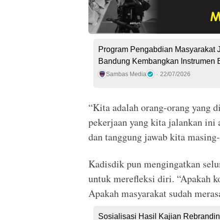
Program Pengabdian Masyarakat 
Bandung Kembangkan Instrumen 
Sambas Media
22/07/2026
“Kita adalah orang-orang yang di
pekerjaan yang kita jalankan ini 
dan tanggung jawab kita masing
Kadisdik pun mengingatkan sel
untuk merefleksi diri. “Apakah k
Apakah masyarakat sudah merasak
Sosialisasi Hasil Kajian Rebra