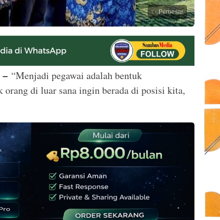
Perbesar
“Menjadi pegawai adalah bentuk
 –
rang di luar sana ingin berada di posisi kita,