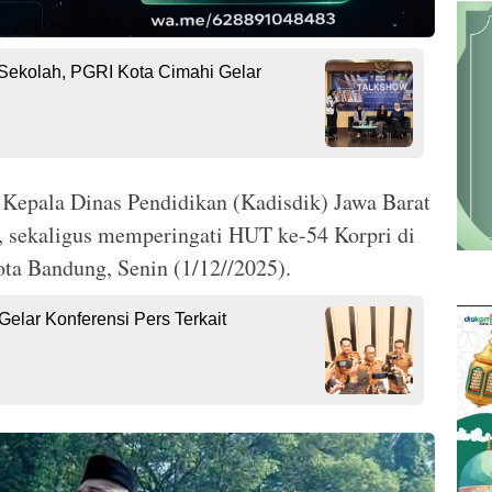
Sekolah, PGRI Kota Cimahi Gelar
 Kepala Dinas Pendidikan (Kadisdik) Jawa Barat
i, sekaligus memperingati HUT ke-54 Korpri di
ota Bandung, Senin (1/12//2025).
elar Konferensi Pers Terkait