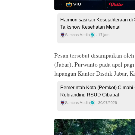
Harmonisasikan Kesejahteraan di 
Talkshow Kesehatan Mental
Sambas Media
17 jam
Pesan tersebut disampaikan oleh
(Jabar), Purwanto pada apel pag
lapangan Kantor Disdik Jabar, K
Pemerintah Kota (Pemkot) Cimahi G
Rebranding RSUD Cibabat
Sambas Media
30/07/2026