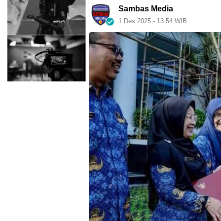
Sambas Media
1 Des 2025 - 13:54 WIB