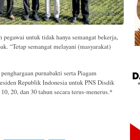
 pegawai untuk tidak hanya semangat bekerja,
pak. “Tetap semangat melayani (masyarakat)
a penghargaan purnabakti serta Piagam
residen Republik Indonesia untuk PNS Disdik
10, 20, dan 30 tahun secara terus-menerus.*