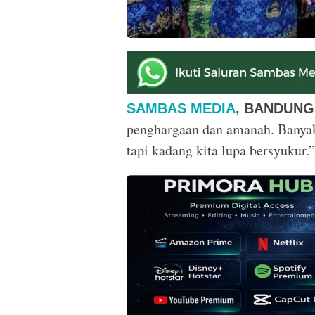
SAMBAS MEDIA
, BANDUNG
penghargaan dan amanah. Banyak o
tapi kadang kita lupa bersyukur.”