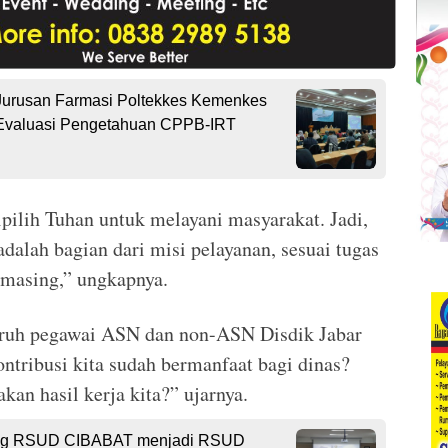
Jurusan Farmasi Poltekkes Kemenkes
Evaluasi Pengetahuan CPPB-IRT
pilih Tuhan untuk melayani masyarakat. Jadi,
adalah bagian dari misi pelayanan, sesuai tugas
-masing,” ungkapnya.
uruh pegawai ASN dan non-ASN Disdik Jabar
ontribusi kita sudah bermanfaat bagi dinas?
an hasil kerja kita?” ujarnya.
nding RSUD CIBABAT menjadi RSUD