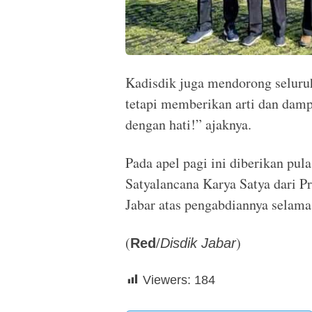
Kadisdik juga mendorong seluruh
tetapi memberikan arti dan dam
dengan hati!” ajaknya.
Pada apel pagi ini diberikan pul
Satyalancana Karya Satya dari P
Jabar atas pengabdiannya selama 
(
/
)
Red
Disdik Jabar
Viewers:
184