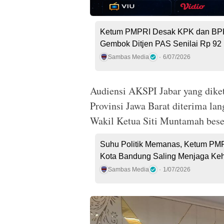
Ketum PMPRI Desak KPK dan BPK
Gembok Ditjen PAS Senilai Rp 92 
Sambas Media
6/07/2026
Audiensi AKSPI Jabar yang dike
Provinsi Jawa Barat diterima l
Wakil Ketua Siti Muntamah beser
Suhu Politik Memanas, Ketum PMP
Kota Bandung Saling Menjaga Ke
Sambas Media
1/07/2026