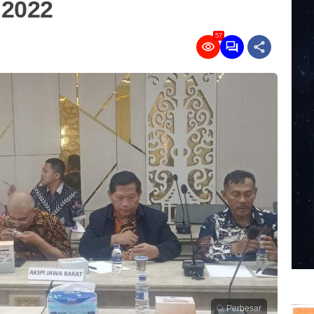
 2022
57
Perbesar