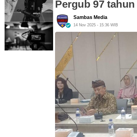
Pergub 97 tahun
Sambas Media
14 Nov 2025 - 15:36 WIB