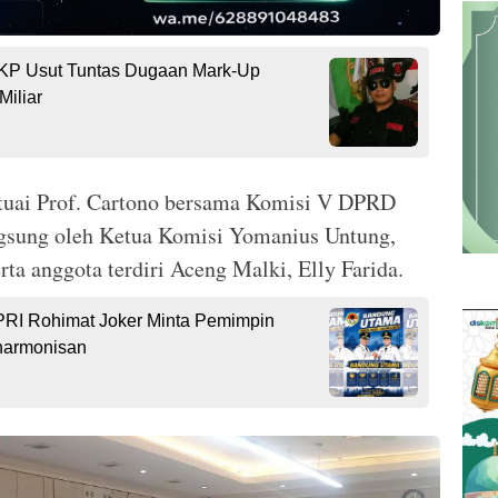
P Usut Tuntas Dugaan Mark-Up
Miliar
tuai Prof. Cartono bersama Komisi V DPRD
angsung oleh Ketua Komisi Yomanius Untung,
ta anggota terdiri Aceng Malki, Elly Farida.
RI Rohimat Joker Minta Pemimpin
harmonisan