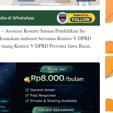
– Asosiasi Komite Satuan Pendidikan Se-
G
laksanakan audiensi bersama Komisi V DPRD
i ruang Komisi V DPRD Provinsi Jawa Barat,