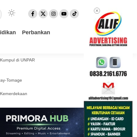
idikan
Perbankan
a Kumpul di UNPAR
eray-Tomage
l Kemerdekaan