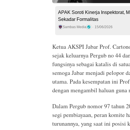
APAK Soroti Kinerja Inspektorat,
Sekadar Formalitas
Sambas Media
15/06/2026
Ketua AKSPI Jabar Prof. Carto
sejak keluarnya Pergub no 44 dan
fungsinya sebagai katalis di sat
semoga Jabar menjadi pelopor da
utama. Pada kesempatan ini Pro
dengan mengambil haluan guna 
Dalam Pergub nomor 97 tahun 202
segi pembiayaan, peran komite ha
turunannya, yang saat ini posisi 