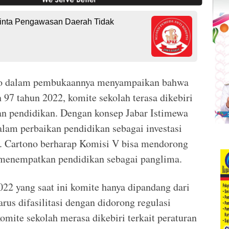
 Minta Pengawasan Daerah Tidak
no dalam pembukaannya menyampaikan bahwa
 97 tahun 2022, komite sekolah terasa dikebiri
uan pendidikan. Dengan konsep Jabar Istimewa
lam perbaikan pendidikan sebagai investasi
f. Cartono berharap Komisi V bisa mendorong
menempatkan pendidikan sebagai panglima.
2 yang saat ini komite hanya dipandang dari
rus difasilitasi dengan didorong regulasi
komite sekolah merasa dikebiri terkait peraturan