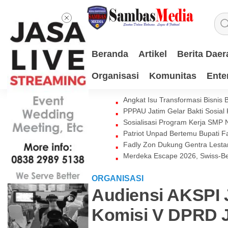
Beranda
Artikel
Berita Daer
Organisasi
Komunitas
Ente
Angkat Isu Transformasi Bisnis
PPPAU Jatim Gelar Bakti Sosial
Sosialisasi Program Kerja SMP
Patriot Unpad Bertemu Bupati
Fadly Zon Dukung Gentra Lestar
Merdeka Escape 2026, Swiss-Be
ORGANISASI
Audiensi AKSPI 
Komisi V DPRD 