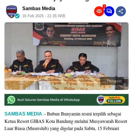
5
Sambas Media
16 Feb 2025 - 21:35 WIB
Perbesar
– Bubun Bunyamin resmi terpilih sebagai
SAMBAS MEDIA
Ketua Resort GIBAS Kota Bandung melalui Musyawarah Resort
Luar Biasa (Musreslub) yang digelar pada Sabtu, 15 Februari