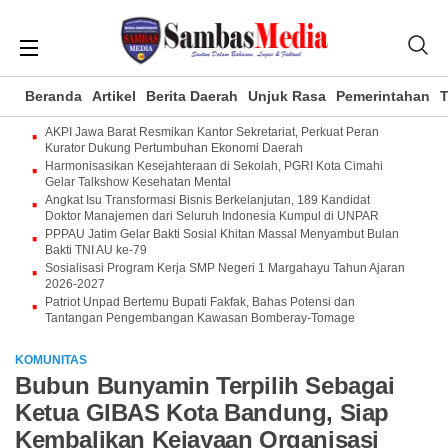
Beranda
Artikel
Berita Daerah
Unjuk Rasa
Pemerintahan
T
AKPI Jawa Barat Resmikan Kantor Sekretariat, Perkuat Peran
Kurator Dukung Pertumbuhan Ekonomi Daerah
Harmonisasikan Kesejahteraan di Sekolah, PGRI Kota Cimahi
Gelar Talkshow Kesehatan Mental
Angkat Isu Transformasi Bisnis Berkelanjutan, 189 Kandidat
Doktor Manajemen dari Seluruh Indonesia Kumpul di UNPAR
PPPAU Jatim Gelar Bakti Sosial Khitan Massal Menyambut Bulan
Bakti TNI AU ke-79
Sosialisasi Program Kerja SMP Negeri 1 Margahayu Tahun Ajaran
2026-2027
Patriot Unpad Bertemu Bupati Fakfak, Bahas Potensi dan
Tantangan Pengembangan Kawasan Bomberay-Tomage
KOMUNITAS
Bubun Bunyamin Terpilih Sebagai
Ketua GIBAS Kota Bandung, Siap
Kembalikan Kejayaan Organisasi