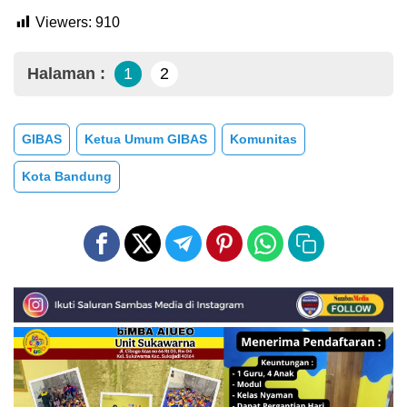
Viewers:
910
Halaman :
1
2
GIBAS
Ketua Umum GIBAS
Komunitas
Kota Bandung