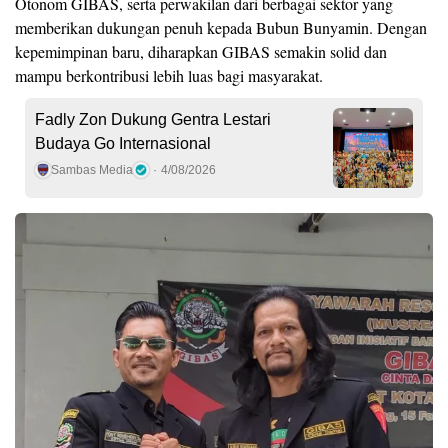
Otonom GIBAS, serta perwakilan dari berbagai sektor yang
memberikan dukungan penuh kepada Bubun Bunyamin. Dengan
kepemimpinan baru, diharapkan GIBAS semakin solid dan
mampu berkontribusi lebih luas bagi masyarakat.
Fadly Zon Dukung Gentra Lestari
Budaya Go Internasional
Sambas Media
4/08/2026