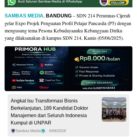
,
– SDN 214 Perumnas Cijerah
SAMBAS MEDIA
BANDUNG
gelar Expo Projek Penguatan Profil Pelajar Pancasila (P5) dengan
mengusung tema Pesona Kebudayaanku Kebanggaan Diriku
yang dilaksanakan di kampus SDN 214, Kamis (05/06/2025).
Angkat Isu Transformasi Bisnis
Berkelanjutan, 189 Kandidat Doktor
Manajemen dari Seluruh Indonesia
Kumpul di UNPAR
Sambas Media
6/08/2026