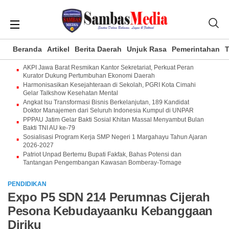
Beranda
Artikel
Berita Daerah
Unjuk Rasa
Pemerintahan
T
AKPI Jawa Barat Resmikan Kantor Sekretariat, Perkuat Peran
Kurator Dukung Pertumbuhan Ekonomi Daerah
Harmonisasikan Kesejahteraan di Sekolah, PGRI Kota Cimahi
Gelar Talkshow Kesehatan Mental
Angkat Isu Transformasi Bisnis Berkelanjutan, 189 Kandidat
Doktor Manajemen dari Seluruh Indonesia Kumpul di UNPAR
PPPAU Jatim Gelar Bakti Sosial Khitan Massal Menyambut Bulan
Bakti TNI AU ke-79
Sosialisasi Program Kerja SMP Negeri 1 Margahayu Tahun Ajaran
2026-2027
Patriot Unpad Bertemu Bupati Fakfak, Bahas Potensi dan
Tantangan Pengembangan Kawasan Bomberay-Tomage
PENDIDIKAN
Expo P5 SDN 214 Perumnas Cijerah
Pesona Kebudayaanku Kebanggaan
Diriku