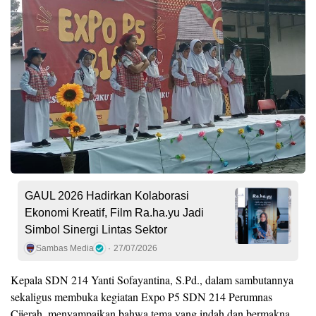
GAUL 2026 Hadirkan Kolaborasi
Ekonomi Kreatif, Film Ra.ha.yu Jadi
Simbol Sinergi Lintas Sektor
Sambas Media
27/07/2026
Kepala SDN 214 Yanti Sofayantina, S.Pd., dalam sambutannya
sekaligus membuka kegiatan Expo P5 SDN 214 Perumnas
Cijerah, menyampaikan bahwa tema yang indah dan bermakna