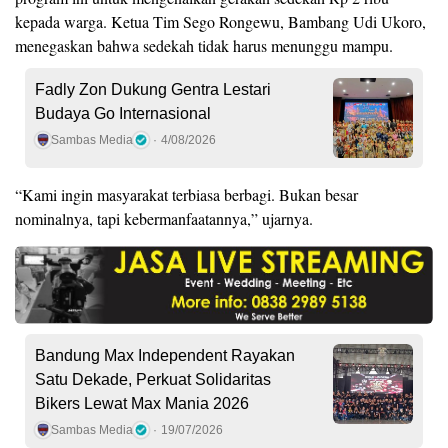
kepada warga. Ketua Tim Sego Rongewu, Bambang Udi Ukoro,
menegaskan bahwa sedekah tidak harus menunggu mampu.
Fadly Zon Dukung Gentra Lestari
Budaya Go Internasional
Sambas Media
4/08/2026
“Kami ingin masyarakat terbiasa berbagi. Bukan besar
nominalnya, tapi kebermanfaatannya,” ujarnya.
Bandung Max Independent Rayakan
Satu Dekade, Perkuat Solidaritas
Bikers Lewat Max Mania 2026
Sambas Media
19/07/2026