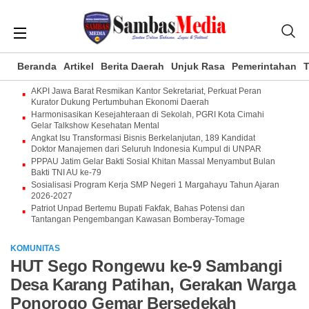
Beranda
Artikel
Berita Daerah
Unjuk Rasa
Pemerintahan
T
AKPI Jawa Barat Resmikan Kantor Sekretariat, Perkuat Peran
Kurator Dukung Pertumbuhan Ekonomi Daerah
Harmonisasikan Kesejahteraan di Sekolah, PGRI Kota Cimahi
Gelar Talkshow Kesehatan Mental
Angkat Isu Transformasi Bisnis Berkelanjutan, 189 Kandidat
Doktor Manajemen dari Seluruh Indonesia Kumpul di UNPAR
PPPAU Jatim Gelar Bakti Sosial Khitan Massal Menyambut Bulan
Bakti TNI AU ke-79
Sosialisasi Program Kerja SMP Negeri 1 Margahayu Tahun Ajaran
2026-2027
Patriot Unpad Bertemu Bupati Fakfak, Bahas Potensi dan
Tantangan Pengembangan Kawasan Bomberay-Tomage
KOMUNITAS
HUT Sego Rongewu ke-9 Sambangi
Desa Karang Patihan, Gerakan Warga
Ponorogo Gemar Bersedekah