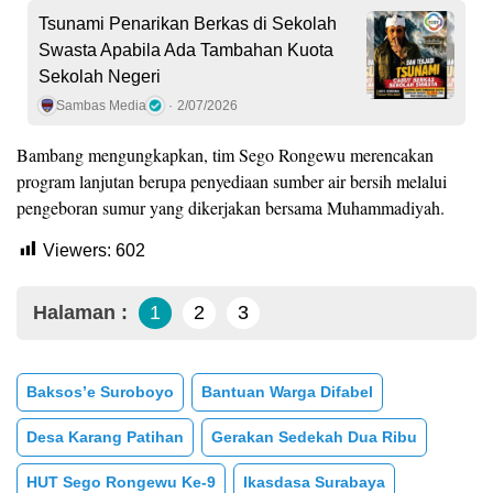
Tsunami Penarikan Berkas di Sekolah
Swasta Apabila Ada Tambahan Kuota
Sekolah Negeri
Sambas Media
2/07/2026
Bambang mengungkapkan, tim Sego Rongewu merencakan
program lanjutan berupa penyediaan sumber air bersih melalui
pengeboran sumur yang dikerjakan bersama Muhammadiyah.
Viewers:
602
Halaman :
1
2
3
Baksos’e Suroboyo
Bantuan Warga Difabel
Desa Karang Patihan
Gerakan Sedekah Dua Ribu
HUT Sego Rongewu Ke-9
Ikasdasa Surabaya