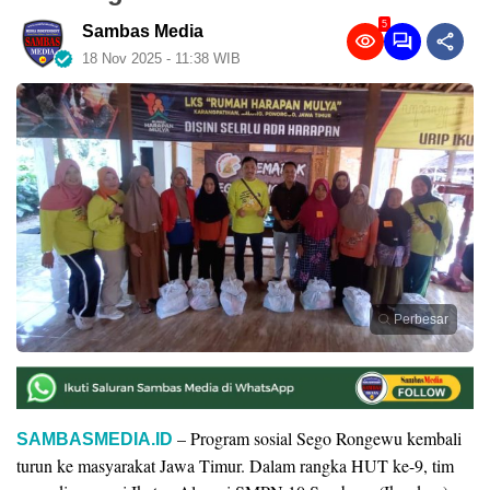
5
Sambas Media
18 Nov 2025 - 11:38 WIB
Perbesar
– Program sosial Sego Rongewu kembali
SAMBASMEDIA.ID
turun ke masyarakat Jawa Timur. Dalam rangka HUT ke-9, tim