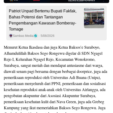
Patriot Unpad Bertemu Bupati Fakfak,
Bahas Potensi dan Tantangan
Pengembangan Kawasan Bomberay-
Tomage
Sambas Media
5/08/2026
Menurut Ketua Ikasdasa dan juga Ketua Baksos’e Suraboyo,
Alhamdulillah Baksos Sego Rongewu digelar di SDN Ngagel
Rejo I, Kelurahan Ngagel Rejo, Kecamatan Wonokromo,
Surabaya, sangat meriah dan mendapat antusiasme dari warga,
diawali senam pagi bersama dengan berbagai doorprice, juga ada
pemeriksaan reproduksi oleh Universitas Adi Buana (Unipa),
pemeriksaan menyeluruh dari PPNI, pemeriksaan dan sosialisasi
kesehatan reproduksi anak-anak oleh Universitas Airlangga, ada
pengobatan akupuntur dari Asosiasi Akupuntur Surabaya,
pemeriksaan kesehatan kulit dari Nava Green, juga ada Grebeg
Kampung yang ikut memeriahkan Baksos Sego Rongewu. Juga