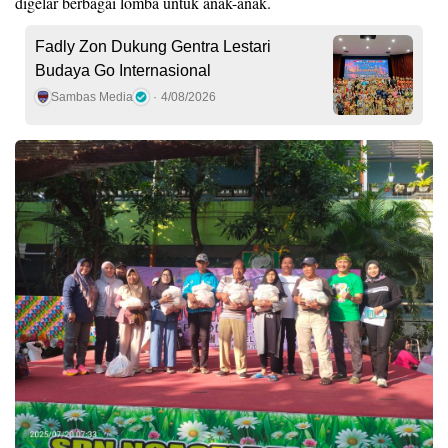
digelar berbagai lomba untuk anak-anak.
Fadly Zon Dukung Gentra Lestari
Budaya Go Internasional
Sambas Media
4/08/2026