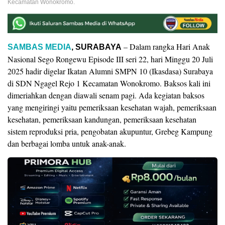
Kecamatan Wonokromo.
– Dalam rangka Hari Anak
SAMBAS MEDIA
,
SURABAYA
Nasional Sego Rongewu Episode III seri 22, hari Minggu 20 Juli
2025 hadir digelar Ikatan Alumni SMPN 10 (Ikasdasa) Surabaya
di SDN Ngagel Rejo 1 Kecamatan Wonokromo. Baksos kali ini
dimeriahkan dengan diawali senam pagi. Ada kegiatan baksos
yang mengiringi yaitu pemeriksaan kesehatan wajah, pemeriksaan
kesehatan, pemeriksaan kandungan, pemeriksaan kesehatan
sistem reproduksi pria, pengobatan akupuntur, Grebeg Kampung
dan berbagai lomba untuk anak-anak.