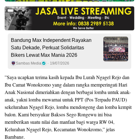
Bandung Max Independent Rayakan
Satu Dekade, Perkuat Solidaritas
Bikers Lewat Max Mania 2026
Sambas Media
19/07/2026
”Saya ucapkan terima kasih kepada Ibu Lurah Ngagel Rejo dan
Ibu Camat Wonokromo yang dalam rangka memperingati Hari
Anak Nasional dimeriahkan dengan berbagai lomba untuk anak-
anak, yakni lomba mewarnai untuk PPT (Pos Terpadu PAUD)
sekelurahan Ngagel Rejo, lomba mendongeng dan lomba kempit
balon. Kami bersyukur Baksos Sego Rongewu ini bisa
memberikan suatu nilai dan manfaat bagi warga RW 04,
Kelurahan Ngagel Rejo, Kecamatan Wonokromo,” jelas
Bambang.