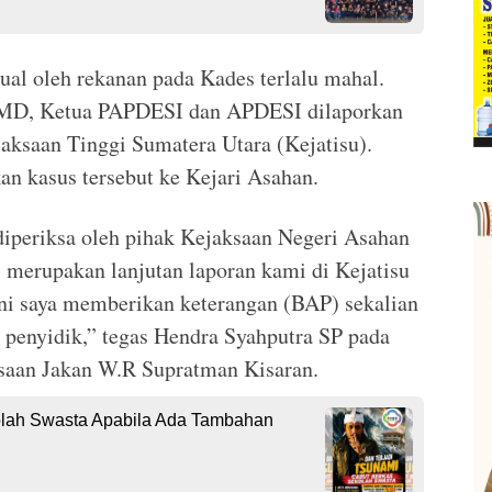
ual oleh rekanan pada Kades terlalu mahal.
PMD, Ketua PAPDESI dan APDESI dilaporkan
saan Tinggi Sumatera Utara (Kejatisu).
an kasus tersebut ke Kejari Asahan.
 diperiksa oleh pihak Kejaksaan Negeri Asahan
, merupakan lanjutan laporan kami di Kejatisu
 ini saya memberikan keterangan (BAP) sekalian
penyidik,” tegas Hendra Syahputra SP pada
saan Jakan W.R Supratman Kisaran.
olah Swasta Apabila Ada Tambahan