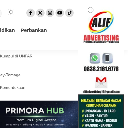
idikan
Perbankan
a Kumpul di UNPAR
eray-Tomage
l Kemerdekaan