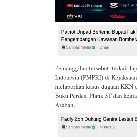
Patriot Unpad Bertemu Bupati Fak
Pengembangan Kawasan Bomber
Sambas Media
2 hari
Pemanggilan tersebut, terkait 
Indonesia (PMPRI) di Kejaksaan
melaporkan kasus dugaan KKN d
Buku Perdes, Plank 3T dan kegi
Asahan.
Fadly Zon Dukung Gentra Lestari 
Sambas Media
4/08/2026