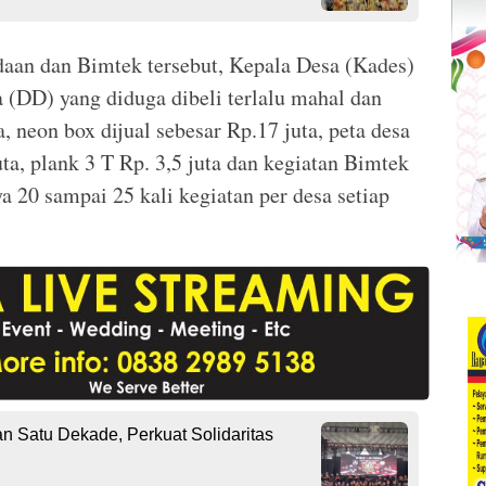
an dan Bimtek tersebut, Kepala Desa (Kades)
(DD) yang diduga dibeli terlalu mahal dan
a, neon box dijual sebesar Rp.17 juta, peta desa
uta, plank 3 T Rp. 3,5 juta dan kegiatan Bimtek
a 20 sampai 25 kali kegiatan per desa setiap
 Satu Dekade, Perkuat Solidaritas