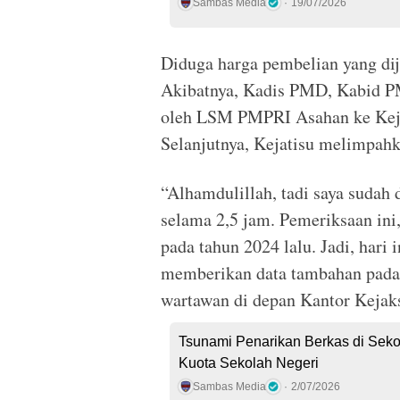
Sambas Media
19/07/2026
Diduga harga pembelian yang dij
Akibatnya, Kadis PMD, Kabid 
oleh LSM PMPRI Asahan ke Kejak
Selanjutnya, Kejatisu melimpahk
“Alhamdulillah, tadi saya sudah
selama 2,5 jam. Pemeriksaan ini
pada tahun 2024 lalu. Jadi, hari
memberikan data tambahan pada 
wartawan di depan Kantor Kejak
Tsunami Penarikan Berkas di Sek
Kuota Sekolah Negeri
Sambas Media
2/07/2026