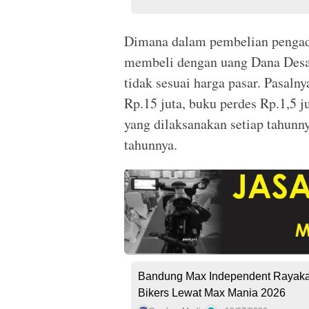
Dimana dalam pembelian pengada
membeli dengan uang Dana Desa 
tidak sesuai harga pasar. Pasalny
Rp.15 juta, buku perdes Rp.1,5 j
yang dilaksanakan setiap tahunny
tahunnya.
Bandung Max Independent Rayakan
Bikers Lewat Max Mania 2026