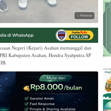
Perbesar
ksaan Negeri (Kejari) Asahan memanggil dan
I Kabupaten Asahan, Hendra Syahputra SP
WIB.