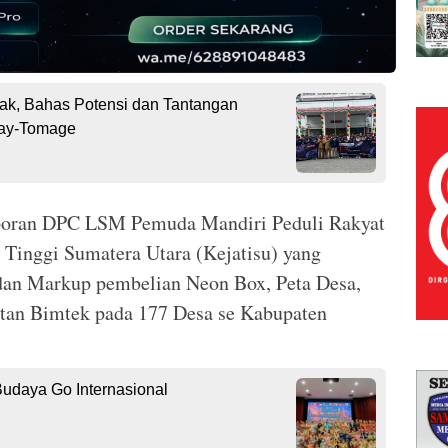
fak, Bahas Potensi dan Tantangan
ay-Tomage
laporan DPC LSM Pemuda Mandiri Peduli Rakyat
 Tinggi Sumatera Utara (Kejatisu) yang
an Markup pembelian Neon Box, Peta Desa,
atan Bimtek pada 177 Desa se Kabupaten
Budaya Go Internasional