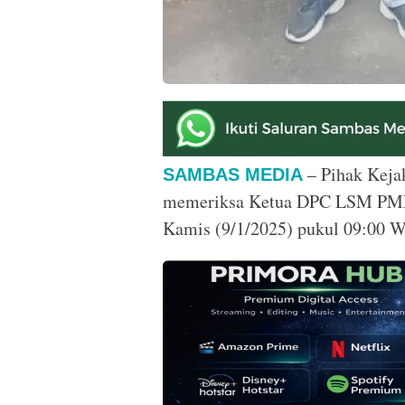
– Pihak Keja
SAMBAS MEDIA
memeriksa Ketua DPC LSM PMPR
Kamis (9/1/2025) pukul 09:00 