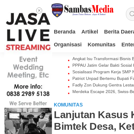
Beranda
Artikel
Berita Daer
Organisasi
Komunitas
Ente
Angkat Isu Transformasi Bisnis
PPPAU Jatim Gelar Bakti Sosial
Sosialisasi Program Kerja SMP
Patriot Unpad Bertemu Bupati
Fadly Zon Dukung Gentra Lestar
Merdeka Escape 2026, Swiss-Be
KOMUNITAS
Lanjutan Kasus 
Bimtek Desa, Ke