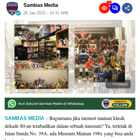
10
Sambas Media
26 Jan 2025 - 14:31 WIB
Perbesar
– Bagaimana jika memori mainan klasik
SAMBAS MEDIA
dekade 80-an terabadikan dalam sebuah museum? Ya, terletak di
Jalan Sunda No. 39A, ada Museum Mainan 198x yang bisa anda