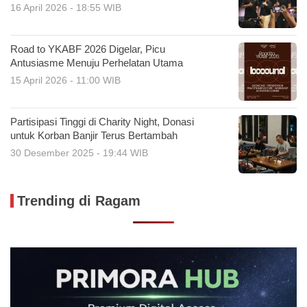
16 April 2026 - 18:55 WIB
Road to YKABF 2026 Digelar, Picu
Antusiasme Menuju Perhelatan Utama
15 April 2026 - 11:00 WIB
Partisipasi Tinggi di Charity Night, Donasi
untuk Korban Banjir Terus Bertambah
30 Desember 2025 - 19:44 WIB
Trending di Ragam