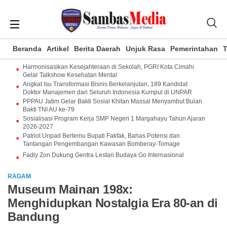
Beranda
Artikel
Berita Daerah
Unjuk Rasa
Pemerintahan
T
Harmonisasikan Kesejahteraan di Sekolah, PGRI Kota Cimahi
Gelar Talkshow Kesehatan Mental
Angkat Isu Transformasi Bisnis Berkelanjutan, 189 Kandidat
Doktor Manajemen dari Seluruh Indonesia Kumpul di UNPAR
PPPAU Jatim Gelar Bakti Sosial Khitan Massal Menyambut Bulan
Bakti TNI AU ke-79
Sosialisasi Program Kerja SMP Negeri 1 Margahayu Tahun Ajaran
2026-2027
Patriot Unpad Bertemu Bupati Fakfak, Bahas Potensi dan
Tantangan Pengembangan Kawasan Bomberay-Tomage
Fadly Zon Dukung Gentra Lestari Budaya Go Internasional
RAGAM
Museum Mainan 198x:
Menghidupkan Nostalgia Era 80-an di
Bandung