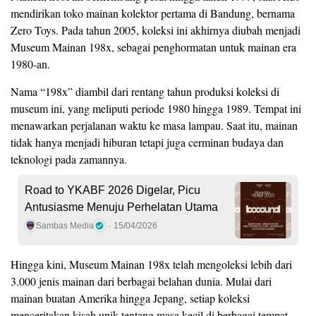
mendirikan toko mainan kolektor pertama di Bandung, bernama
Zero Toys. Pada tahun 2005, koleksi ini akhirnya diubah menjadi
Museum Mainan 198x, sebagai penghormatan untuk mainan era
1980-an.
Nama “198x” diambil dari rentang tahun produksi koleksi di
museum ini, yang meliputi periode 1980 hingga 1989. Tempat ini
menawarkan perjalanan waktu ke masa lampau. Saat itu, mainan
tidak hanya menjadi hiburan tetapi juga cerminan budaya dan
teknologi pada zamannya.
Road to YKABF 2026 Digelar, Picu
Antusiasme Menuju Perhelatan Utama
Sambas Media
15/04/2026
Hingga kini, Museum Mainan 198x telah mengoleksi lebih dari
3.000 jenis mainan dari berbagai belahan dunia. Mulai dari
mainan buatan Amerika hingga Jepang, setiap koleksi
menceritakan kisah unik tentang masa kecil di berbagai tempat.