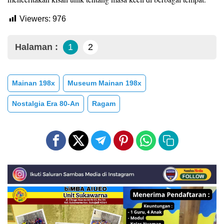
Viewers:
976
Halaman :
1
2
Mainan 198x
Museum Mainan 198x
Nostalgia Era 80-An
Ragam