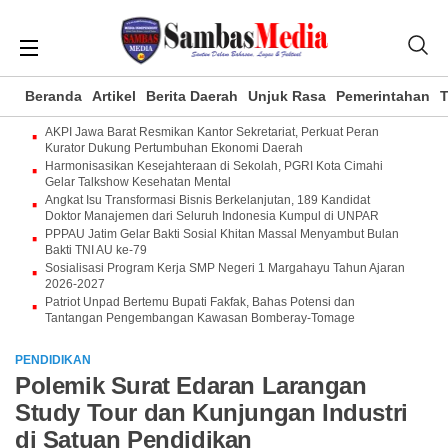
Beranda
Artikel
Berita Daerah
Unjuk Rasa
Pemerintahan
T
AKPI Jawa Barat Resmikan Kantor Sekretariat, Perkuat Peran
Kurator Dukung Pertumbuhan Ekonomi Daerah
Harmonisasikan Kesejahteraan di Sekolah, PGRI Kota Cimahi
Gelar Talkshow Kesehatan Mental
Angkat Isu Transformasi Bisnis Berkelanjutan, 189 Kandidat
Doktor Manajemen dari Seluruh Indonesia Kumpul di UNPAR
PPPAU Jatim Gelar Bakti Sosial Khitan Massal Menyambut Bulan
Bakti TNI AU ke-79
Sosialisasi Program Kerja SMP Negeri 1 Margahayu Tahun Ajaran
2026-2027
Patriot Unpad Bertemu Bupati Fakfak, Bahas Potensi dan
Tantangan Pengembangan Kawasan Bomberay-Tomage
PENDIDIKAN
Polemik Surat Edaran Larangan
Study Tour dan Kunjungan Industri
di Satuan Pendidikan