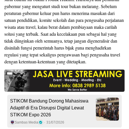
gubernur yang mengaturt studi tour bukan melarang. Sebelum
peraturan gubernur keluar pun harus menerima masukan dari
satuan pendidikan, komite sekolah dan para pengusaha perjalanan
wisata atau travel, kalau berat dalam pembiayaan maka carilah
solusi yang terbaik. Saat ada kecelakaan pun sebagai hal yang
tidak diinginkan oleh semuanya, tetap jangan digeneralisir dan
disinilah fungsi pemerintah harus bijak guna menghadirkan
regulasi yang tepat sekaligus pengawasan bagi pengusaha travel
dengan ketentuan-ketentuan yang ditetapkan.
STIKOM Bandung Dorong Mahasiswa
Adaptif di Era Disrupsi Digital Lewat
STIKOM Expo 2026
Sambas Media
31/07/2026