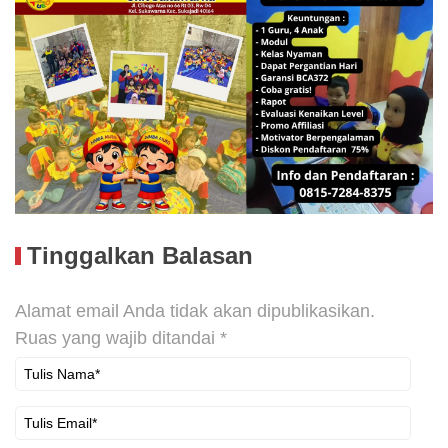
Tinggalkan Balasan
Alamat email Anda tidak akan dipublikasikan.
Ruas yang wajib ditandai
*