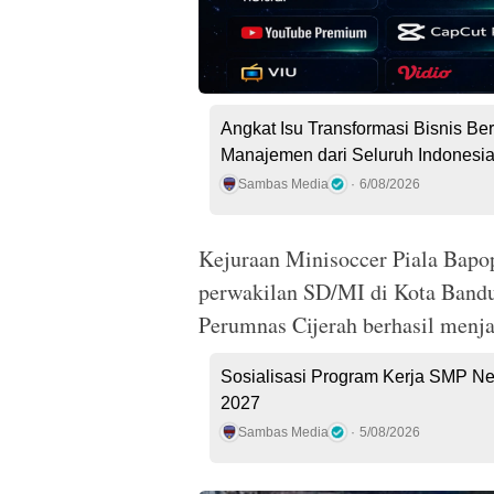
Angkat Isu Transformasi Bisnis Be
Manajemen dari Seluruh Indones
Sambas Media
6/08/2026
Kejuraan Minisoccer Piala Bapop
perwakilan SD/MI di Kota Bandu
Perumnas Cijerah berhasil menjad
Sosialisasi Program Kerja SMP Ne
2027
Sambas Media
5/08/2026