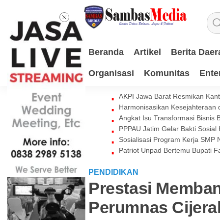
Beranda
Artikel
Berita Daer
Organisasi
Komunitas
Ente
AKPI Jawa Barat Resmikan Kant
Harmonisasikan Kesejahteraan d
Angkat Isu Transformasi Bisnis
PPPAU Jatim Gelar Bakti Sosial
Sosialisasi Program Kerja SMP
Patriot Unpad Bertemu Bupati
PENDIDIKAN
Prestasi Memba
Perumnas Cijera