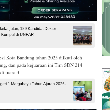
rkelanjutan, 189 Kandidat Doktor
ia Kumpul di UNPAR
si Kota Bandung tahun 2025 diikuti oleh
ng, dan pada kejuaraan ini Tim SDN 214
i juara 3.
geri 1 Margahayu Tahun Ajaran 2026-