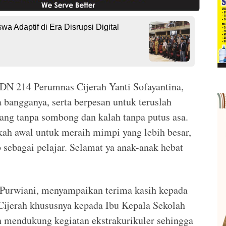
Adaptif di Era Disrupsi Digital
 SDN 214 Perumnas Cijerah Yanti Sofayantina,
 bangganya, serta berpesan untuk teruslah
nang tanpa sombong dan kalah tanpa putus asa.
gkah awal untuk meraih mimpi yang lebih besar,
sebagai pelajar. Selamat ya anak-anak hebat
i Purwiani, menyampaikan terima kasih kepada
jerah khususnya kepada Ibu Kepala Sekolah
 mendukung kegiatan ekstrakurikuler sehingga