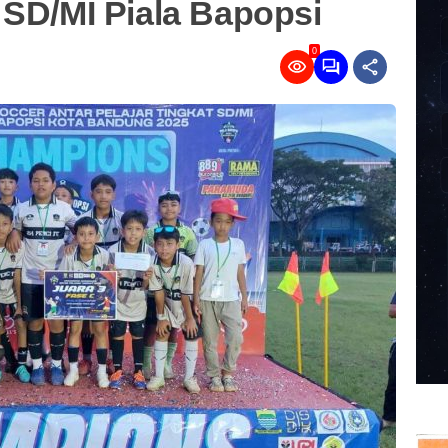
 SD/MI Piala Bapopsi
0