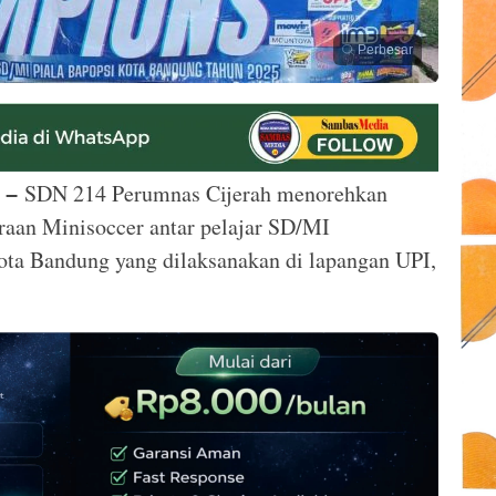
Perbesar
SDN 214 Perumnas Cijerah menorehkan
 –
raan Minisoccer antar pelajar SD/MI
ta Bandung yang dilaksanakan di lapangan UPI,