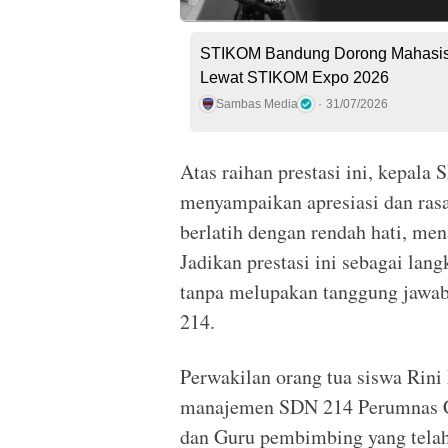
STIKOM Bandung Dorong Mahasiswa 
Lewat STIKOM Expo 2026
Sambas Media
31/07/2026
Atas raihan prestasi ini, kepala
menyampaikan apresiasi dan rasa
berlatih dengan rendah hati, me
Jadikan prestasi ini sebagai lan
tanpa melupakan tanggung jawab 
214.
Perwakilan orang tua siswa Rin
manajemen SDN 214 Perumnas Ci
dan Guru pembimbing yang telah