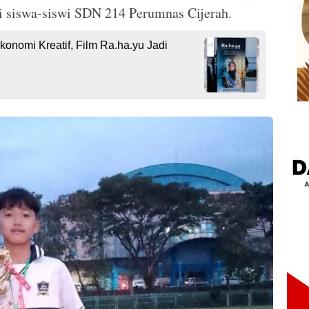
si siswa-siswi SDN 214 Perumnas Cijerah.
onomi Kreatif, Film Ra.ha.yu Jadi