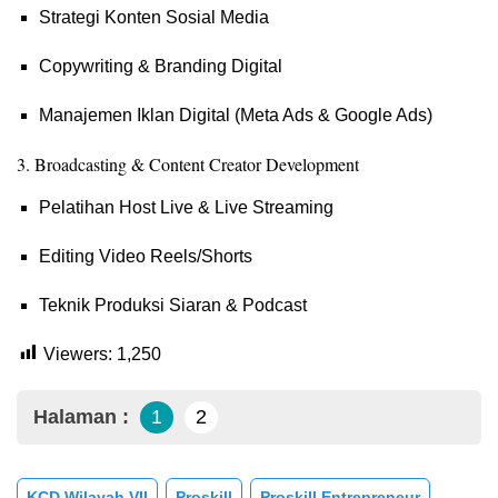
Strategi Konten Sosial Media
Copywriting & Branding Digital
Manajemen Iklan Digital (Meta Ads & Google Ads)
3. Broadcasting & Content Creator Development
Pelatihan Host Live & Live Streaming
Editing Video Reels/Shorts
Teknik Produksi Siaran & Podcast
Viewers:
1,250
Halaman :
1
2
KCD Wilayah VII
Proskill
Proskill Entrepreneur