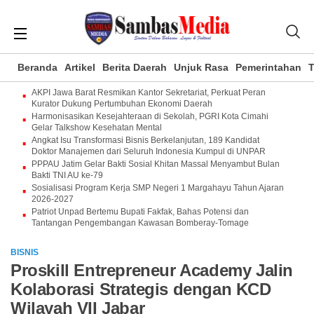
Beranda
Artikel
Berita Daerah
Unjuk Rasa
Pemerintahan
T
AKPI Jawa Barat Resmikan Kantor Sekretariat, Perkuat Peran
Kurator Dukung Pertumbuhan Ekonomi Daerah
Harmonisasikan Kesejahteraan di Sekolah, PGRI Kota Cimahi
Gelar Talkshow Kesehatan Mental
Angkat Isu Transformasi Bisnis Berkelanjutan, 189 Kandidat
Doktor Manajemen dari Seluruh Indonesia Kumpul di UNPAR
PPPAU Jatim Gelar Bakti Sosial Khitan Massal Menyambut Bulan
Bakti TNI AU ke-79
Sosialisasi Program Kerja SMP Negeri 1 Margahayu Tahun Ajaran
2026-2027
Patriot Unpad Bertemu Bupati Fakfak, Bahas Potensi dan
Tantangan Pengembangan Kawasan Bomberay-Tomage
BISNIS
Proskill Entrepreneur Academy Jalin
Kolaborasi Strategis dengan KCD
Wilayah VII Jabar