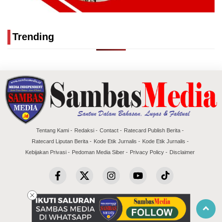
Trending
Tentang Kami
Redaksi
Contact
Ratecard Publish Berita
Ratecard Liputan Berita
Kode Etik Jurnalis
Kode Etik Jurnalis
Kebijakan Privasi
Pedoman Media Siber
Privacy Policy
Disclaimer
Copyright @2026 Sambas Media
All Rights Reserved