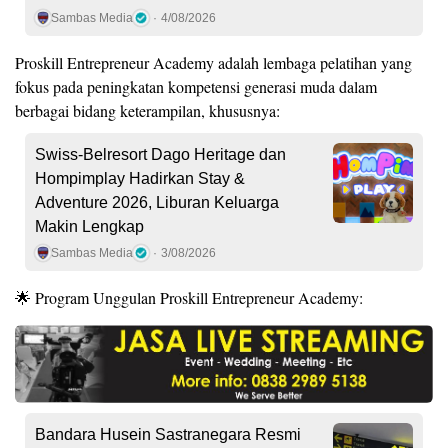
Sambas Media
4/08/2026
Proskill Entrepreneur Academy adalah lembaga pelatihan yang
fokus pada peningkatan kompetensi generasi muda dalam
berbagai bidang keterampilan, khususnya:
Swiss-Belresort Dago Heritage dan
Hompimplay Hadirkan Stay &
Adventure 2026, Liburan Keluarga
Makin Lengkap
Sambas Media
3/08/2026
🌟 Program Unggulan Proskill Entrepreneur Academy:
Bandara Husein Sastranegara Resmi