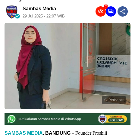
7
Sambas Media
29 Jul 2025 - 22:07 WIB
Perbesar
– Founder Proskill
SAMBAS MEDIA
,
BANDUNG