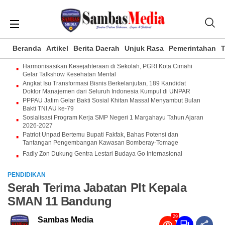
Beranda
Artikel
Berita Daerah
Unjuk Rasa
Pemerintahan
T
Harmonisasikan Kesejahteraan di Sekolah, PGRI Kota Cimahi
Gelar Talkshow Kesehatan Mental
Angkat Isu Transformasi Bisnis Berkelanjutan, 189 Kandidat
Doktor Manajemen dari Seluruh Indonesia Kumpul di UNPAR
PPPAU Jatim Gelar Bakti Sosial Khitan Massal Menyambut Bulan
Bakti TNI AU ke-79
Sosialisasi Program Kerja SMP Negeri 1 Margahayu Tahun Ajaran
2026-2027
Patriot Unpad Bertemu Bupati Fakfak, Bahas Potensi dan
Tantangan Pengembangan Kawasan Bomberay-Tomage
Fadly Zon Dukung Gentra Lestari Budaya Go Internasional
PENDIDIKAN
Serah Terima Jabatan Plt Kepala
SMAN 11 Bandung
29
Sambas Media