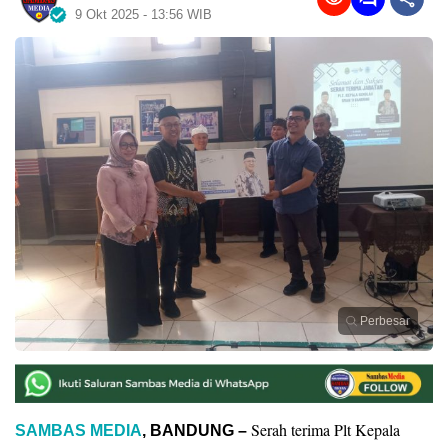
9 Okt 2025 - 13:56 WIB
Perbesar
Serah terima Plt Kepala
SAMBAS MEDIA
, BANDUNG –