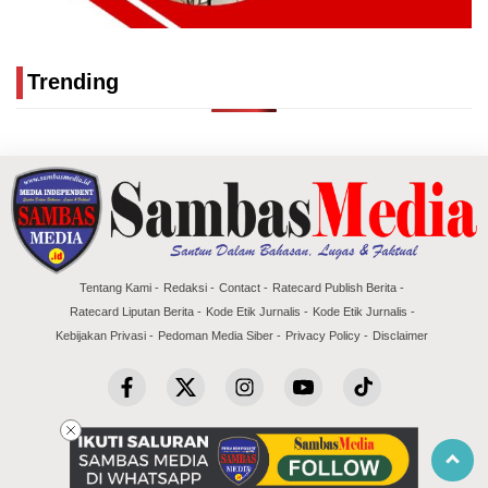
Trending
Tentang Kami
Redaksi
Contact
Ratecard Publish Berita
Ratecard Liputan Berita
Kode Etik Jurnalis
Kode Etik Jurnalis
Kebijakan Privasi
Pedoman Media Siber
Privacy Policy
Disclaimer
Copyright @2026 Sambas Media
All Rights Reserved