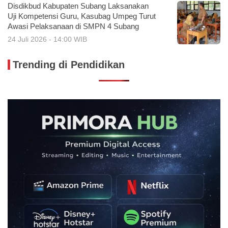
Disdikbud Kabupaten Subang Laksanakan
Uji Kompetensi Guru, Kasubag Umpeg Turut
Awasi Pelaksanaan di SMPN 4 Subang
24 Juli 2026 - 14:00 WIB
Trending di Pendidikan