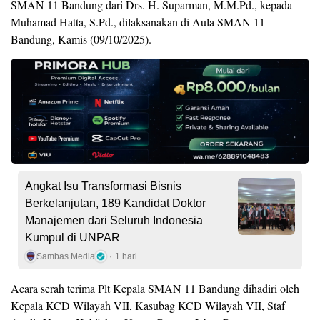
SMAN 11 Bandung dari Drs. H. Suparman, M.M.Pd., kepada
Muhamad Hatta, S.Pd., dilaksanakan di Aula SMAN 11
Bandung, Kamis (09/10/2025).
Angkat Isu Transformasi Bisnis
Berkelanjutan, 189 Kandidat Doktor
Manajemen dari Seluruh Indonesia
Kumpul di UNPAR
Sambas Media
1 hari
Acara serah terima Plt Kepala SMAN 11 Bandung dihadiri oleh
Kepala KCD Wilayah VII, Kasubag KCD Wilayah VII, Staf