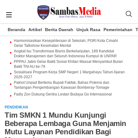
Beranda
Artikel
Berita Daerah
Unjuk Rasa
Pemerintahan
T
Harmonisasikan Kesejahteraan di Sekolah, PGRI Kota Cimahi
Gelar Talkshow Kesehatan Mental
Angkat Isu Transformasi Bisnis Berkelanjutan, 189 Kandidat
Doktor Manajemen dari Seluruh Indonesia Kumpul di UNPAR
PPPAU Jatim Gelar Bakti Sosial Khitan Massal Menyambut Bulan
Bakti TNI AU ke-79
Sosialisasi Program Kerja SMP Negeri 1 Margahayu Tahun Ajaran
2026-2027
Patriot Unpad Bertemu Bupati Fakfak, Bahas Potensi dan
Tantangan Pengembangan Kawasan Bomberay-Tomage
Fadly Zon Dukung Gentra Lestari Budaya Go Internasional
PENDIDIKAN
Tim SMKN 1 Mundu Kunjungi
Beberapa Lembaga Guna Menjamin
Mutu Layanan Pendidikan Bagi