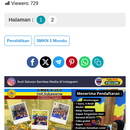
Viewers:
729
Halaman :
1
2
Pendidikan
SMKN 1 Mundu