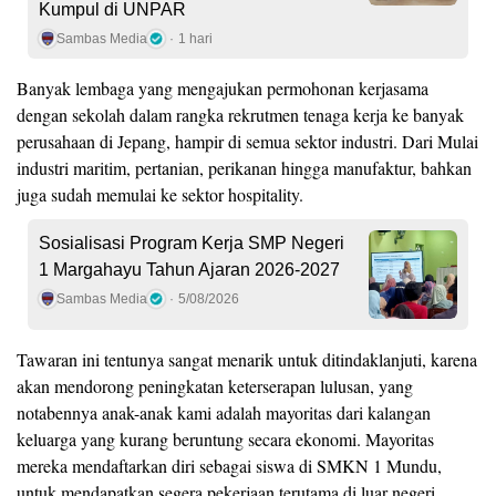
Kumpul di UNPAR
Sambas Media
1 hari
Banyak lembaga yang mengajukan permohonan kerjasama
dengan sekolah dalam rangka rekrutmen tenaga kerja ke banyak
perusahaan di Jepang, hampir di semua sektor industri. Dari Mulai
industri maritim, pertanian, perikanan hingga manufaktur, bahkan
juga sudah memulai ke sektor hospitality.
Sosialisasi Program Kerja SMP Negeri
1 Margahayu Tahun Ajaran 2026-2027
Sambas Media
5/08/2026
Tawaran ini tentunya sangat menarik untuk ditindaklanjuti, karena
akan mendorong peningkatan keterserapan lulusan, yang
notabennya anak-anak kami adalah mayoritas dari kalangan
keluarga yang kurang beruntung secara ekonomi. Mayoritas
mereka mendaftarkan diri sebagai siswa di SMKN 1 Mundu,
untuk mendapatkan segera pekerjaan terutama di luar negeri,