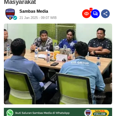
Masyarakat
4
Sambas Media
21 Jan 2025 - 09:07 WIB
Perbesar