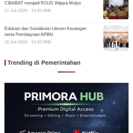
CIBABAT menjadi RSUD Wijaya Mulya
21 Juli 2026 - 13:00 WIB
Edukasi dan Sosialisasi Literasi Keuangan
serta Pembiayaan APBN
16 Juli 2026 - 14:00 WIB
Trending di Pemerintahan