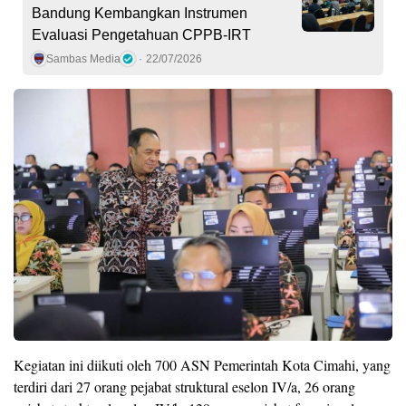
Bandung Kembangkan Instrumen
Evaluasi Pengetahuan CPPB-IRT
Sambas Media
22/07/2026
Kegiatan ini diikuti oleh 700 ASN Pemerintah Kota Cimahi, yang
terdiri dari 27 orang pejabat struktural eselon IV/a, 26 orang