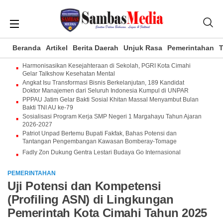
Beranda
Artikel
Berita Daerah
Unjuk Rasa
Pemerintahan
T
Harmonisasikan Kesejahteraan di Sekolah, PGRI Kota Cimahi
Gelar Talkshow Kesehatan Mental
Angkat Isu Transformasi Bisnis Berkelanjutan, 189 Kandidat
Doktor Manajemen dari Seluruh Indonesia Kumpul di UNPAR
PPPAU Jatim Gelar Bakti Sosial Khitan Massal Menyambut Bulan
Bakti TNI AU ke-79
Sosialisasi Program Kerja SMP Negeri 1 Margahayu Tahun Ajaran
2026-2027
Patriot Unpad Bertemu Bupati Fakfak, Bahas Potensi dan
Tantangan Pengembangan Kawasan Bomberay-Tomage
Fadly Zon Dukung Gentra Lestari Budaya Go Internasional
PEMERINTAHAN
Uji Potensi dan Kompetensi
(Profiling ASN) di Lingkungan
Pemerintah Kota Cimahi Tahun 2025