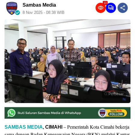
10
Sambas Media
8 Nov 2025 - 08:38 WIB
Perbesar
– Pemerintah Kota Cimahi bekerja
SAMBAS MEDIA
, CIMAHI
sama dengan Badan Kepegawaian Negara (BKN) melalui Kantor