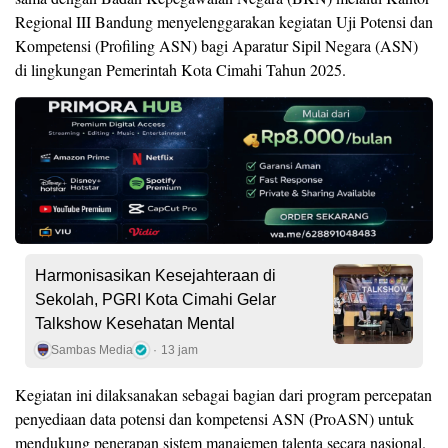
Regional III Bandung menyelenggarakan kegiatan Uji Potensi dan
Kompetensi (Profiling ASN) bagi Aparatur Sipil Negara (ASN)
di lingkungan Pemerintah Kota Cimahi Tahun 2025.
Harmonisasikan Kesejahteraan di
Sekolah, PGRI Kota Cimahi Gelar
Talkshow Kesehatan Mental
Sambas Media
13 jam
Kegiatan ini dilaksanakan sebagai bagian dari program percepatan
penyediaan data potensi dan kompetensi ASN (ProASN) untuk
mendukung penerapan sistem manajemen talenta secara nasional.