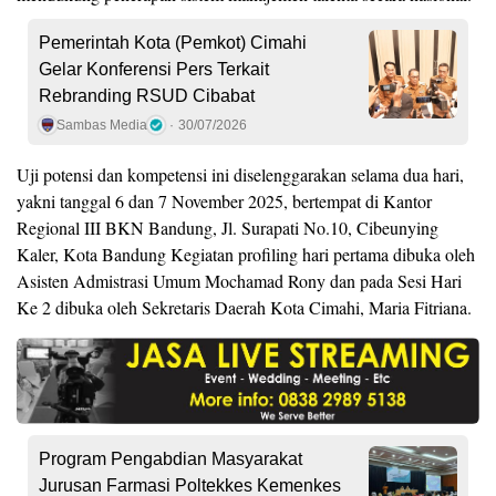
Pemerintah Kota (Pemkot) Cimahi
Gelar Konferensi Pers Terkait
Rebranding RSUD Cibabat
Sambas Media
30/07/2026
Uji potensi dan kompetensi ini diselenggarakan selama dua hari,
yakni tanggal 6 dan 7 November 2025, bertempat di Kantor
Regional III BKN Bandung, Jl. Surapati No.10, Cibeunying
Kaler, Kota Bandung Kegiatan profiling hari pertama dibuka oleh
Asisten Admistrasi Umum Mochamad Rony dan pada Sesi Hari
Ke 2 dibuka oleh Sekretaris Daerah Kota Cimahi, Maria Fitriana.
Program Pengabdian Masyarakat
Jurusan Farmasi Poltekkes Kemenkes