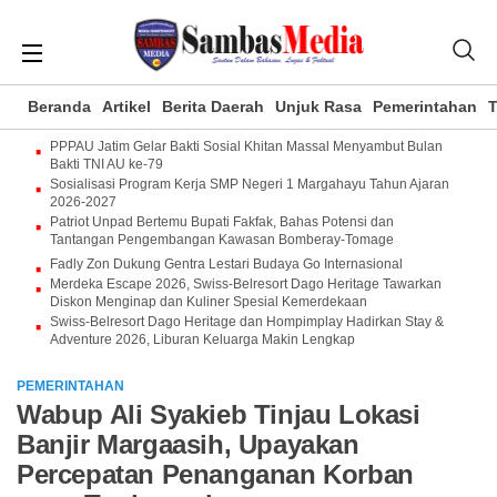
Beranda
Artikel
Berita Daerah
Unjuk Rasa
Pemerintahan
T
PPPAU Jatim Gelar Bakti Sosial Khitan Massal Menyambut Bulan
Bakti TNI AU ke-79
Sosialisasi Program Kerja SMP Negeri 1 Margahayu Tahun Ajaran
2026-2027
Patriot Unpad Bertemu Bupati Fakfak, Bahas Potensi dan
Tantangan Pengembangan Kawasan Bomberay-Tomage
Fadly Zon Dukung Gentra Lestari Budaya Go Internasional
Merdeka Escape 2026, Swiss-Belresort Dago Heritage Tawarkan
Diskon Menginap dan Kuliner Spesial Kemerdekaan
Swiss-Belresort Dago Heritage dan Hompimplay Hadirkan Stay &
Adventure 2026, Liburan Keluarga Makin Lengkap
PEMERINTAHAN
Wabup Ali Syakieb Tinjau Lokasi
Banjir Margaasih, Upayakan
Percepatan Penanganan Korban