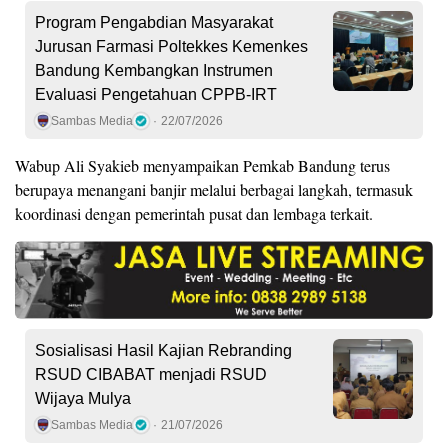
Program Pengabdian Masyarakat
Jurusan Farmasi Poltekkes Kemenkes
Bandung Kembangkan Instrumen
Evaluasi Pengetahuan CPPB-IRT
Sambas Media
22/07/2026
Wabup Ali Syakieb menyampaikan Pemkab Bandung terus
berupaya menangani banjir melalui berbagai langkah, termasuk
koordinasi dengan pemerintah pusat dan lembaga terkait.
Sosialisasi Hasil Kajian Rebranding
RSUD CIBABAT menjadi RSUD
Wijaya Mulya
Sambas Media
21/07/2026