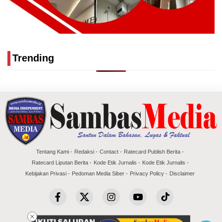
Trending
Tentang Kami
Redaksi
Contact
Ratecard Publish Berita
Ratecard Liputan Berita
Kode Etik Jurnalis
Kode Etik Jurnalis
Kebijakan Privasi
Pedoman Media Siber
Privacy Policy
Disclaimer
Copyright @2026 Sambas Media