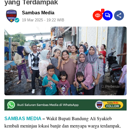
yang Terdampak
7
Sambas Media
19 Mar 2025 - 19:22 WIB
Perbesar
Wakil Bupati Bandung Ali Syakieb
SAMBAS MEDIA
–
kembali meninjau lokasi banjir dan menyapa warga terdampak,