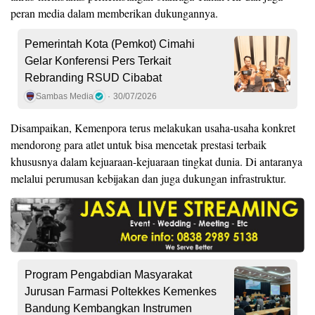
peran media dalam memberikan dukungannya.
Pemerintah Kota (Pemkot) Cimahi
Gelar Konferensi Pers Terkait
Rebranding RSUD Cibabat
Sambas Media
30/07/2026
Disampaikan, Kemenpora terus melakukan usaha-usaha konkret
mendorong para atlet untuk bisa mencetak prestasi terbaik
khususnya dalam kejuaraan-kejuaraan tingkat dunia. Di antaranya
melalui perumusan kebijakan dan juga dukungan infrastruktur.
Program Pengabdian Masyarakat
Jurusan Farmasi Poltekkes Kemenkes
Bandung Kembangkan Instrumen