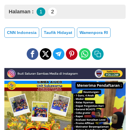
Halaman :
1
2
CNN Indonesia
Taufik Hidayat
Wamenpora RI