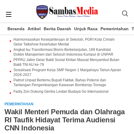
Beranda
Artikel
Berita Daerah
Unjuk Rasa
Pemerintahan
T
Harmonisasikan Kesejahteraan di Sekolah, PGRI Kota Cimahi
Gelar Talkshow Kesehatan Mental
Angkat Isu Transformasi Bisnis Berkelanjutan, 189 Kandidat
Doktor Manajemen dari Seluruh Indonesia Kumpul di UNPAR
PPPAU Jatim Gelar Bakti Sosial Khitan Massal Menyambut Bulan
Bakti TNI AU ke-79
Sosialisasi Program Kerja SMP Negeri 1 Margahayu Tahun Ajaran
2026-2027
Patriot Unpad Bertemu Bupati Fakfak, Bahas Potensi dan
Tantangan Pengembangan Kawasan Bomberay-Tomage
Fadly Zon Dukung Gentra Lestari Budaya Go Internasional
PEMERINTAHAN
Wakil Menteri Pemuda dan Olahraga
RI Taufik Hidayat Terima Audiensi
CNN Indonesia