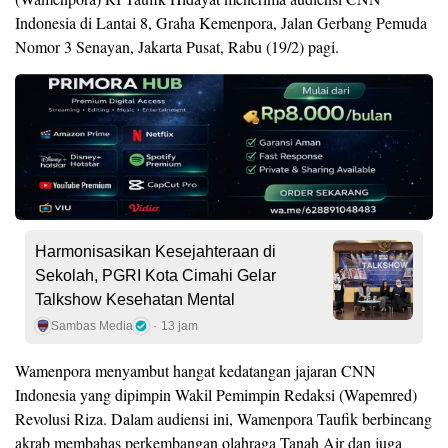
Indonesia di Lantai 8, Graha Kemenpora, Jalan Gerbang Pemuda
Nomor 3 Senayan, Jakarta Pusat, Rabu (19/2) pagi.
Harmonisasikan Kesejahteraan di
Sekolah, PGRI Kota Cimahi Gelar
Talkshow Kesehatan Mental
Sambas Media
13 jam
Wamenpora menyambut hangat kedatangan jajaran CNN
Indonesia yang dipimpin Wakil Pemimpin Redaksi (Wapemred)
Revolusi Riza. Dalam audiensi ini, Wamenpora Taufik berbincang
akrab membahas perkembangan olahraga Tanah Air dan juga