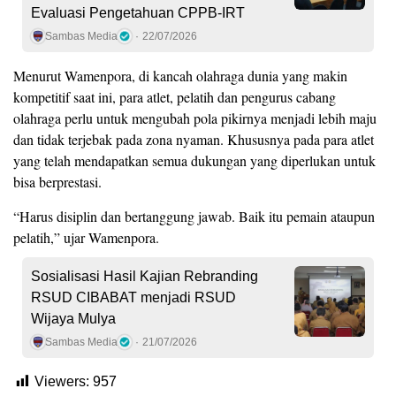
Evaluasi Pengetahuan CPPB-IRT
Sambas Media
22/07/2026
Menurut Wamenpora, di kancah olahraga dunia yang makin
kompetitif saat ini, para atlet, pelatih dan pengurus cabang
olahraga perlu untuk mengubah pola pikirnya menjadi lebih maju
dan tidak terjebak pada zona nyaman. Khususnya pada para atlet
yang telah mendapatkan semua dukungan yang diperlukan untuk
bisa berprestasi.
“Harus disiplin dan bertanggung jawab. Baik itu pemain ataupun
pelatih,” ujar Wamenpora.
Sosialisasi Hasil Kajian Rebranding
RSUD CIBABAT menjadi RSUD
Wijaya Mulya
Sambas Media
21/07/2026
Viewers:
957