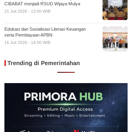
CIBABAT menjadi RSUD Wijaya Mulya
21 Juli 2026 - 13:00 WIB
Edukasi dan Sosialisasi Literasi Keuangan
serta Pembiayaan APBN
16 Juli 2026 - 14:00 WIB
Trending di Pemerintahan