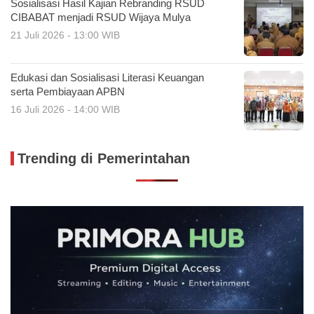
Sosialisasi Hasil Kajian Rebranding RSUD
CIBABAT menjadi RSUD Wijaya Mulya
21 Juli 2026 - 13:00 WIB
Edukasi dan Sosialisasi Literasi Keuangan
serta Pembiayaan APBN
16 Juli 2026 - 14:00 WIB
Trending di Pemerintahan