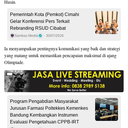
Husin.
Pemerintah Kota (Pemkot) Cimahi
Gelar Konferensi Pers Terkait
Rebranding RSUD Cibabat
Sambas Media
30/07/2026
Ia menyampaikan pentingnya komunikasi yang baik dan strategi
yang matang untuk memastikan pencapaian maksimal di ajang
Olimpiade.
Program Pengabdian Masyarakat
Jurusan Farmasi Poltekkes Kemenkes
Bandung Kembangkan Instrumen
Evaluasi Pengetahuan CPPB-IRT