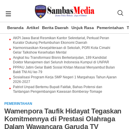
Beranda
Artikel
Berita Daerah
Unjuk Rasa
Pemerintahan
T
AKPI Jawa Barat Resmikan Kantor Sekretariat, Perkuat Peran
Kurator Dukung Pertumbuhan Ekonomi Daerah
Harmonisasikan Kesejahteraan di Sekolah, PGRI Kota Cimahi
Gelar Talkshow Kesehatan Mental
Angkat Isu Transformasi Bisnis Berkelanjutan, 189 Kandidat
Doktor Manajemen dari Seluruh Indonesia Kumpul di UNPAR
PPPAU Jatim Gelar Bakti Sosial Khitan Massal Menyambut Bulan
Bakti TNI AU ke-79
Sosialisasi Program Kerja SMP Negeri 1 Margahayu Tahun Ajaran
2026-2027
Patriot Unpad Bertemu Bupati Fakfak, Bahas Potensi dan
Tantangan Pengembangan Kawasan Bomberay-Tomage
PEMERINTAHAN
Wamenpora Taufik Hidayat Tegaskan
Komitmennya di Prestasi Olahraga
Dalam Wawancara Garuda TV