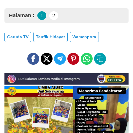
Halaman :
1
2
Garuda TV
Taufik Hidayat
Wamenpora