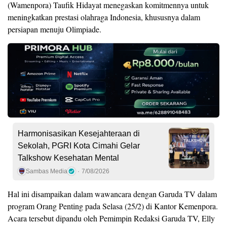
(Wamenpora) Taufik Hidayat menegaskan komitmennya untuk
meningkatkan prestasi olahraga Indonesia, khususnya dalam
persiapan menuju Olimpiade.
Harmonisasikan Kesejahteraan di
Sekolah, PGRI Kota Cimahi Gelar
Talkshow Kesehatan Mental
Sambas Media
7/08/2026
Hal ini disampaikan dalam wawancara dengan Garuda TV dalam
program Orang Penting pada Selasa (25/2) di Kantor Kemenpora.
Acara tersebut dipandu oleh Pemimpin Redaksi Garuda TV, Elly