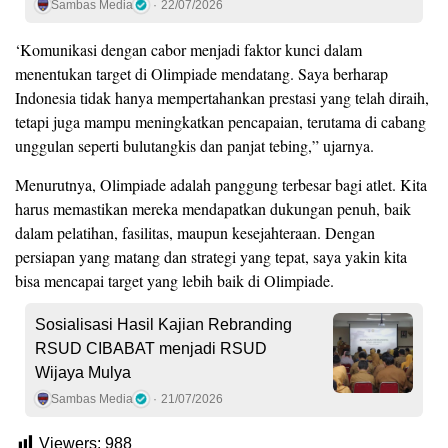
Sambas Media
22/07/2026
‘Komunikasi dengan cabor menjadi faktor kunci dalam
menentukan target di Olimpiade mendatang. Saya berharap
Indonesia tidak hanya mempertahankan prestasi yang telah diraih,
tetapi juga mampu meningkatkan pencapaian, terutama di cabang
unggulan seperti bulutangkis dan panjat tebing,” ujarnya.
Menurutnya, Olimpiade adalah panggung terbesar bagi atlet. Kita
harus memastikan mereka mendapatkan dukungan penuh, baik
dalam pelatihan, fasilitas, maupun kesejahteraan. Dengan
persiapan yang matang dan strategi yang tepat, saya yakin kita
bisa mencapai target yang lebih baik di Olimpiade.
Sosialisasi Hasil Kajian Rebranding
RSUD CIBABAT menjadi RSUD
Wijaya Mulya
Sambas Media
21/07/2026
Viewers:
988