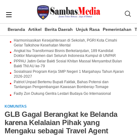
Beranda
Artikel
Berita Daerah
Unjuk Rasa
Pemerintahan
T
Harmonisasikan Kesejahteraan di Sekolah, PGRI Kota Cimahi
Gelar Talkshow Kesehatan Mental
Angkat Isu Transformasi Bisnis Berkelanjutan, 189 Kandidat
Doktor Manajemen dari Seluruh Indonesia Kumpul di UNPAR
PPPAU Jatim Gelar Bakti Sosial Khitan Massal Menyambut Bulan
Bakti TNI AU ke-79
Sosialisasi Program Kerja SMP Negeri 1 Margahayu Tahun Ajaran
2026-2027
Patriot Unpad Bertemu Bupati Fakfak, Bahas Potensi dan
Tantangan Pengembangan Kawasan Bomberay-Tomage
Fadly Zon Dukung Gentra Lestari Budaya Go Internasional
KOMUNITAS
GLB Gagal Berangkat ke Belanda
karena Kelalaian Pihak yang
Mengaku sebagai Travel Agent