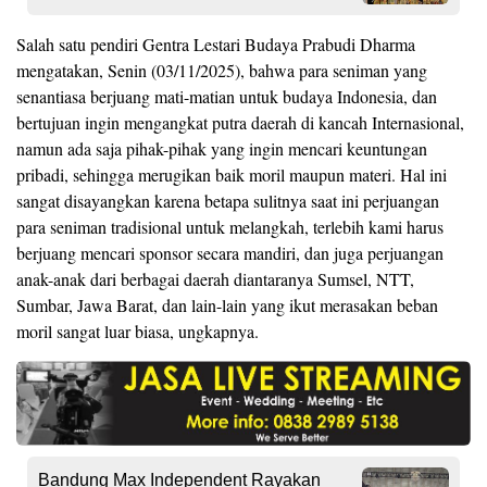
Salah satu pendiri Gentra Lestari Budaya Prabudi Dharma
mengatakan, Senin (03/11/2025), bahwa para seniman yang
senantiasa berjuang mati-matian untuk budaya Indonesia, dan
bertujuan ingin mengangkat putra daerah di kancah Internasional,
namun ada saja pihak-pihak yang ingin mencari keuntungan
pribadi, sehingga merugikan baik moril maupun materi. Hal ini
sangat disayangkan karena betapa sulitnya saat ini perjuangan
para seniman tradisional untuk melangkah, terlebih kami harus
berjuang mencari sponsor secara mandiri, dan juga perjuangan
anak-anak dari berbagai daerah diantaranya Sumsel, NTT,
Sumbar, Jawa Barat, dan lain-lain yang ikut merasakan beban
moril sangat luar biasa, ungkapnya.
Bandung Max Independent Rayakan