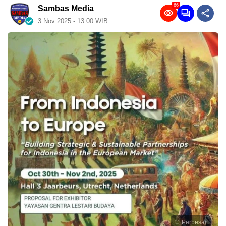
66
Sambas Media
3 Nov 2025 - 13:00 WIB
Perbesar