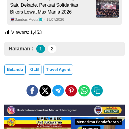
Satu Dekade, Perkuat Solidaritas
Bikers Lewat Max Mania 2026
Sambas Media
19/07/2026
Viewers:
1,453
Halaman :
1
2
Belanda
GLB
Travel Agent