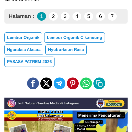
Halaman :
1
2
3
4
5
6
7
Lembur Organik
Lembur Organik Cikancung
Ngaraksa Aksara
Nyuburkeun Rasa
PASASA PATREM 2026