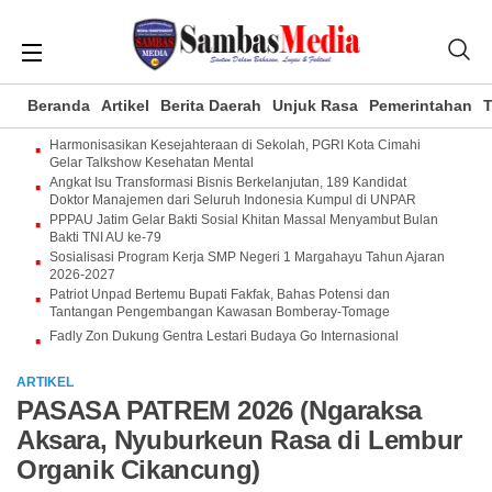
Beranda
Artikel
Berita Daerah
Unjuk Rasa
Pemerintahan
T
Harmonisasikan Kesejahteraan di Sekolah, PGRI Kota Cimahi
Gelar Talkshow Kesehatan Mental
Angkat Isu Transformasi Bisnis Berkelanjutan, 189 Kandidat
Doktor Manajemen dari Seluruh Indonesia Kumpul di UNPAR
PPPAU Jatim Gelar Bakti Sosial Khitan Massal Menyambut Bulan
Bakti TNI AU ke-79
Sosialisasi Program Kerja SMP Negeri 1 Margahayu Tahun Ajaran
2026-2027
Patriot Unpad Bertemu Bupati Fakfak, Bahas Potensi dan
Tantangan Pengembangan Kawasan Bomberay-Tomage
Fadly Zon Dukung Gentra Lestari Budaya Go Internasional
ARTIKEL
PASASA PATREM 2026 (Ngaraksa
Aksara, Nyuburkeun Rasa di Lembur
Organik Cikancung)