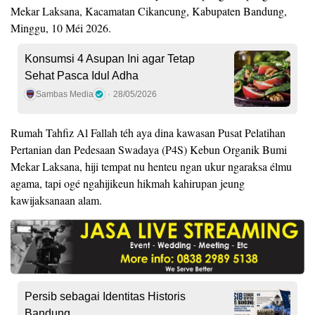
Mekar Laksana, Kacamatan Cikancung, Kabupaten Bandung,
Minggu, 10 Méi 2026.
Konsumsi 4 Asupan Ini agar Tetap
Sehat Pasca Idul Adha
Sambas Media
28/05/2026
Rumah Tahfiz Al Fallah téh aya dina kawasan Pusat Pelatihan
Pertanian dan Pedesaan Swadaya (P4S) Kebun Organik Bumi
Mekar Laksana, hiji tempat nu henteu ngan ukur ngaraksa élmu
agama, tapi ogé ngahijikeun hikmah kahirupan jeung
kawijaksanaan alam.
Persib sebagai Identitas Historis
Bandung