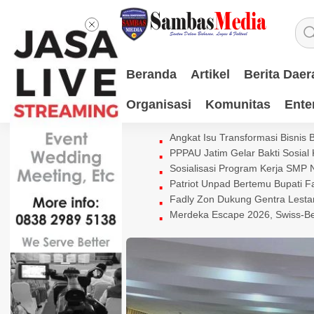
Beranda
Artikel
Berita Daer
Organisasi
Komunitas
Ente
Angkat Isu Transformasi Bisnis
PPPAU Jatim Gelar Bakti Sosial
Sosialisasi Program Kerja SMP
Patriot Unpad Bertemu Bupati
Fadly Zon Dukung Gentra Lestar
Merdeka Escape 2026, Swiss-Be