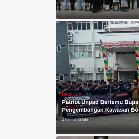
20 jam yang lalu
HEADLINE
Patriot Unpad Bertemu Bupat
Pengembangan Kawasan Bo
2 hari yang lalu