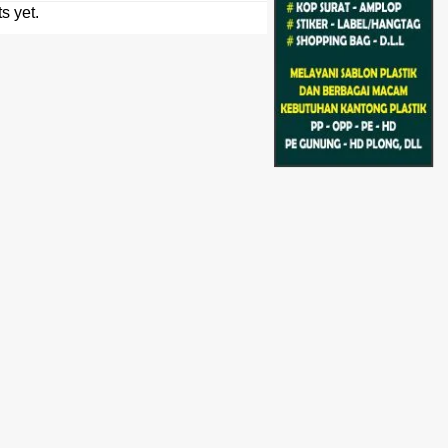
s yet.