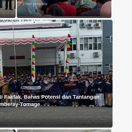
2 hari yang lalu
i Fakfak, Bahas Potensi dan Tantangan
mberay-Tomage