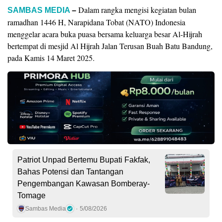
Dalam rangka mengisi kegiatan bulan
SAMBAS MEDIA
–
ramadhan 1446 H, Narapidana Tobat (NATO) Indonesia
menggelar acara buka puasa bersama keluarga besar Al-Hijrah
bertempat di mesjid Al Hijrah Jalan Terusan Buah Batu Bandung,
pada Kamis 14 Maret 2025.
Patriot Unpad Bertemu Bupati Fakfak,
Bahas Potensi dan Tantangan
Pengembangan Kawasan Bomberay-
Tomage
Sambas Media
5/08/2026