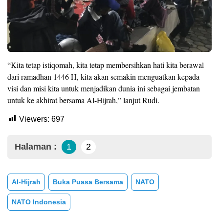
“Kita tetap istiqomah, kita tetap membersihkan hati kita berawal
dari ramadhan 1446 H, kita akan semakin menguatkan kepada
visi dan misi kita untuk menjadikan dunia ini sebagai jembatan
untuk ke akhirat bersama Al-Hijrah,” lanjut Rudi.
Viewers:
697
Halaman :
1
2
Al-Hijrah
Buka Puasa Bersama
NATO
NATO Indonesia