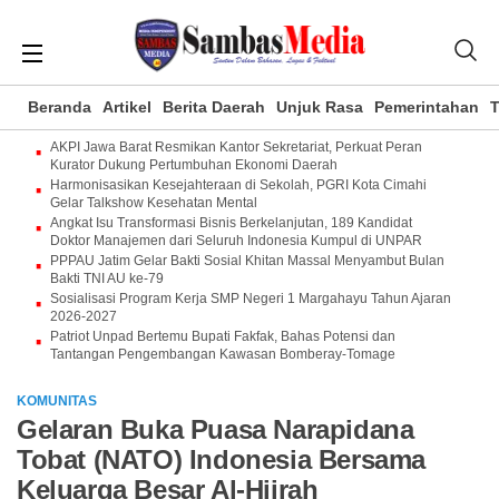
Beranda
Artikel
Berita Daerah
Unjuk Rasa
Pemerintahan
T
AKPI Jawa Barat Resmikan Kantor Sekretariat, Perkuat Peran
Kurator Dukung Pertumbuhan Ekonomi Daerah
Harmonisasikan Kesejahteraan di Sekolah, PGRI Kota Cimahi
Gelar Talkshow Kesehatan Mental
Angkat Isu Transformasi Bisnis Berkelanjutan, 189 Kandidat
Doktor Manajemen dari Seluruh Indonesia Kumpul di UNPAR
PPPAU Jatim Gelar Bakti Sosial Khitan Massal Menyambut Bulan
Bakti TNI AU ke-79
Sosialisasi Program Kerja SMP Negeri 1 Margahayu Tahun Ajaran
2026-2027
Patriot Unpad Bertemu Bupati Fakfak, Bahas Potensi dan
Tantangan Pengembangan Kawasan Bomberay-Tomage
KOMUNITAS
Gelaran Buka Puasa Narapidana
Tobat (NATO) Indonesia Bersama
Keluarga Besar Al-Hijrah