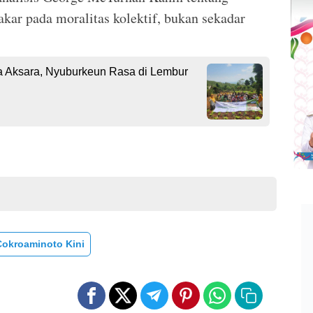
kar pada moralitas kolektif, bukan sekadar
Aksara, Nyuburkeun Rasa di Lembur
Cokroaminoto Kini