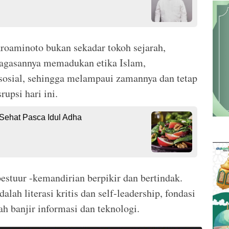
roaminoto bukan sekadar tokoh sejarah,
agasannya memadukan etika Islam,
sosial, sehingga melampaui zamannya dan tetap
upsi hari ini.
 Sehat Pasca Idul Adha
stuur -kemandirian berpikir dan bertindak.
lah literasi kritis dan self-leadership, fondasi
h banjir informasi dan teknologi.