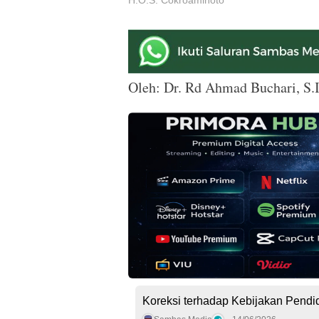
H.O.S. Cokroaminoto
Oleh: Dr. Rd Ahmad Buchari, S.I
Koreksi terhadap Kebijakan Pendi