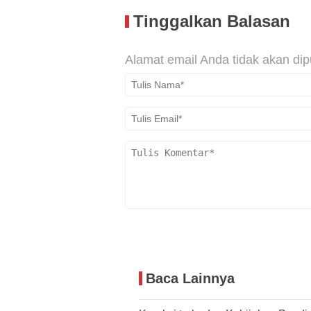
Tinggalkan Balasan
Alamat email Anda tidak akan dip
Baca Lainnya