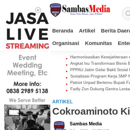
Beranda
Artikel
Berita Daer
Organisasi
Komunitas
Ente
Harmonisasikan Kesejahteraan d
Angkat Isu Transformasi Bisnis
PPPAU Jatim Gelar Bakti Sosial
Sosialisasi Program Kerja SMP
Patriot Unpad Bertemu Bupati
Fadly Zon Dukung Gentra Lestar
ARTIKEL
Cokroaminoto Ki
Sambas Media