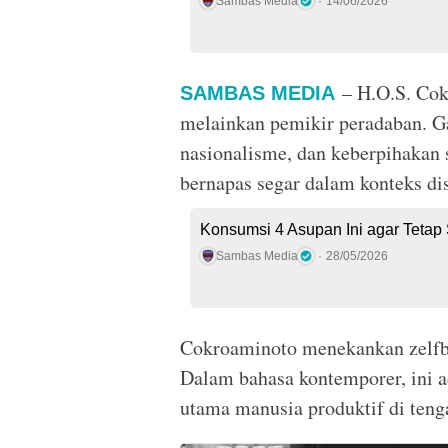
Sambas Media
14/06/2026
– H.O.S. Cok
SAMBAS MEDIA
melainkan pemikir peradaban. G
nasionalisme, dan keberpihakan 
bernapas segar dalam konteks disr
Konsumsi 4 Asupan Ini agar Tetap
Sambas Media
28/05/2026
Cokroaminoto menekankan zelfbe
Dalam bahasa kontemporer, ini ada
utama manusia produktif di tenga