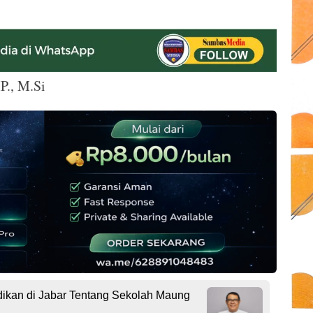
P., M.Si
dikan di Jabar Tentang Sekolah Maung