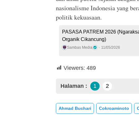
nasionalisme Indonesia yang bera
politik kekuasaan.
PASASA PATREM 2026 (Ngaraksa 
Organik Cikancung)
Sambas Media
11/05/2026
Viewers:
489
Halaman :
1
2
Ahmad Buchari
Cokroaminoto