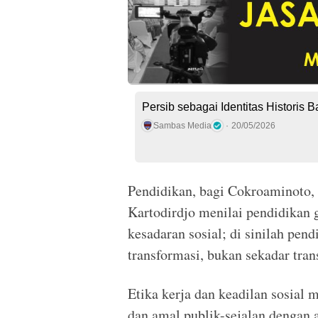
Persib sebagai Identitas Historis 
Sambas Media
20/05/2026
Pendidikan, bagi Cokroaminoto,
Kartodirdjo menilai pendidikan 
kesadaran sosial; di sinilah pe
transformasi, bukan sekadar tran
Etika kerja dan keadilan sosia
dan amal publik-sejalan dengan 