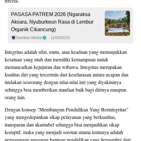
tercela.
PASASA PATREM 2026 (Ngaraksa
Aksara, Nyuburkeun Rasa di Lembur
Organik Cikancung)
Sambas Media
11/05/2026
Integritas adalah sifat, mutu, atau keadaan yang menunjukkan
kesatuan yang utuh dan memiliki kemampuan untuk
memancarkan kejujuran dan wibawa. Integritas merupakan
kualitas diri yang tercermin dari keselarasan antara ucapan dan
tindakan seseorang dengan nilai-nilai inti yang diyakininya
sehingga bisa memberikan manfaat baik bagi dirinya maupun
orang lain.
Dengan konsep “Membangun Pendidikan Yang Berintegritas”
yang mengedepankan sikap pelayanan yang berkualitas,
transparan dan akuntabel sehingga bisa menjauhkan sikap
koruptif, maka yang menjadi sorotan utama tentunya adalah
penggunaan anggaran bantuan pendidikan yang bersumber dari