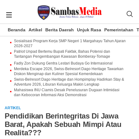
Beranda
Artikel
Berita Daerah
Unjuk Rasa
Pemerintahan
T
Sosialisasi Program Kerja SMP Negeri 1 Margahayu Tahun Ajaran
2026-2027
Patriot Unpad Bertemu Bupati Fakfak, Bahas Potensi dan
Tantangan Pengembangan Kawasan Bomberay-Tomage
Fadly Zon Dukung Gentra Lestari Budaya Go Internasional
Merdeka Escape 2026, Swiss-Belresort Dago Heritage Tawarkan
Diskon Menginap dan Kuliner Spesial Kemerdekaan
Swiss-Belresort Dago Heritage dan Hompimplay Hadirkan Stay &
Adventure 2026, Liburan Keluarga Makin Lengkap
Mahasiswa INU Ciamis Desak Penelusuran Dugaan Intimidasi
dan Kebocoran Informasi Aksi Demonstrasi
ARTIKEL
Pendidikan Berintegritas Di Jawa
Barat, Apakah Sebuah Mimpi Atau
Realita???