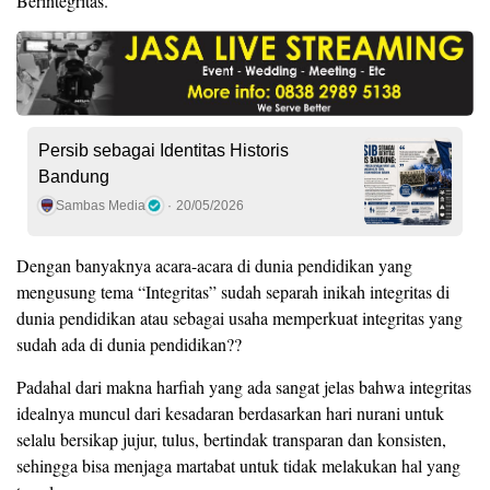
Berintegritas.”
Persib sebagai Identitas Historis
Bandung
Sambas Media
20/05/2026
Dengan banyaknya acara-acara di dunia pendidikan yang
mengusung tema “Integritas” sudah separah inikah integritas di
dunia pendidikan atau sebagai usaha memperkuat integritas yang
sudah ada di dunia pendidikan??
Padahal dari makna harfiah yang ada sangat jelas bahwa integritas
idealnya muncul dari kesadaran berdasarkan hari nurani untuk
selalu bersikap jujur, tulus, bertindak transparan dan konsisten,
sehingga bisa menjaga martabat untuk tidak melakukan hal yang