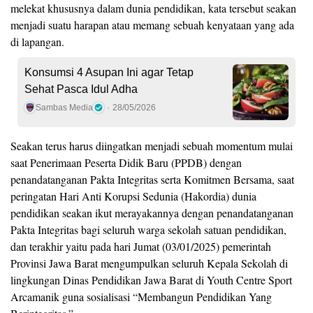
melekat khususnya dalam dunia pendidikan, kata tersebut seakan
menjadi suatu harapan atau memang sebuah kenyataan yang ada
di lapangan.
Konsumsi 4 Asupan Ini agar Tetap
Sehat Pasca Idul Adha
Sambas Media
28/05/2026
Seakan terus harus diingatkan menjadi sebuah momentum mulai
saat Penerimaan Peserta Didik Baru (PPDB) dengan
penandatanganan Pakta Integritas serta Komitmen Bersama, saat
peringatan Hari Anti Korupsi Sedunia (Hakordia) dunia
pendidikan seakan ikut merayakannya dengan penandatanganan
Pakta Integritas bagi seluruh warga sekolah satuan pendidikan,
dan terakhir yaitu pada hari Jumat (03/01/2025) pemerintah
Provinsi Jawa Barat mengumpulkan seluruh Kepala Sekolah di
lingkungan Dinas Pendidikan Jawa Barat di Youth Centre Sport
Arcamanik guna sosialisasi “Membangun Pendidikan Yang