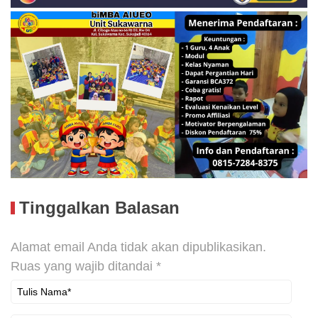
Tinggalkan Balasan
Alamat email Anda tidak akan dipublikasikan.
Ruas yang wajib ditandai
*