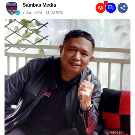
7
Sambas Media
7 Jan 2025 - 11:00 WIB
Perbesar